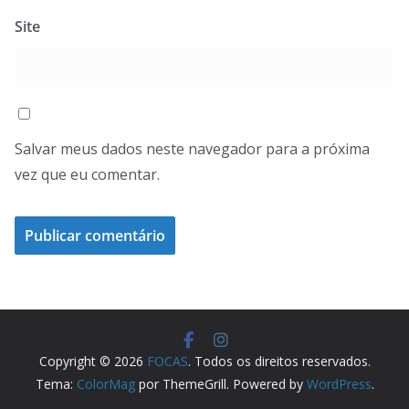
Site
Salvar meus dados neste navegador para a próxima
vez que eu comentar.
Copyright © 2026
FOCAS
. Todos os direitos reservados.
Tema:
ColorMag
por ThemeGrill. Powered by
WordPress
.