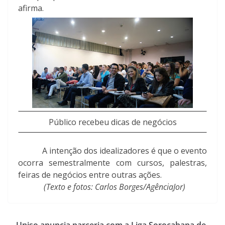
afirma.
Público recebeu dicas de negócios
A intenção dos idealizadores é que o evento
ocorra semestralmente com cursos, palestras,
feiras de negócios entre outras ações.
(Texto e fotos: Carlos Borges/AgênciaJor)
Uniso anuncia parceria com a Liga Sorocabana de