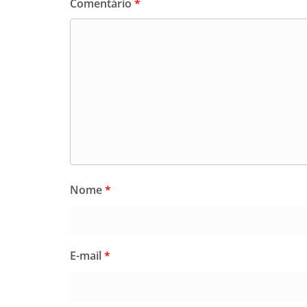
Comentário
*
Nome
*
E-mail
*