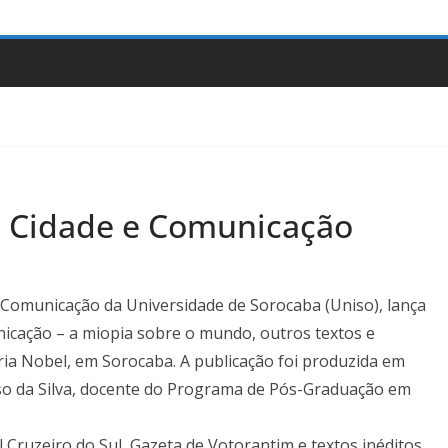
a Cidade e Comunicação
e Comunicação da Universidade de Sorocaba (Uniso), lança
icação – a miopia sobre o mundo, outros textos e
aria Nobel, em Sorocaba. A publicação foi produzida em
so da Silva, docente do Programa de Pós-Graduação em
l Cruzeiro do Sul, Gazeta de Votorantim e textos inéditos.