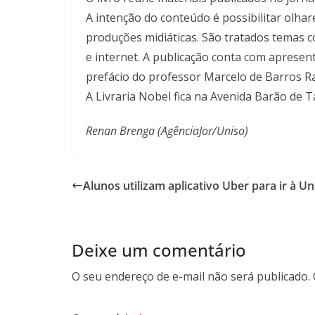
A intenção do conteúdo é possibilitar olhar
produções midiáticas. São tratados temas c
e internet. A publicação conta com apresen
prefácio do professor Marcelo de Barros Ra
A Livraria Nobel fica na Avenida Barão de Ta
Renan Brenga (AgênciaJor/Uniso)
Alunos utilizam aplicativo Uber para ir à U
Deixe um comentário
O seu endereço de e-mail não será publicado.