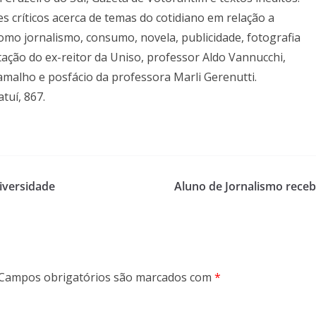
es críticos acerca de temas do cotidiano em relação a
omo jornalismo, consumo, novela, publicidade, fotografia
tação do ex-reitor da Uniso, professor Aldo Vannucchi,
malho e posfácio da professora Marli Gerenutti.
tuí, 867.
niversidade
Aluno de Jornalismo rece
Campos obrigatórios são marcados com
*