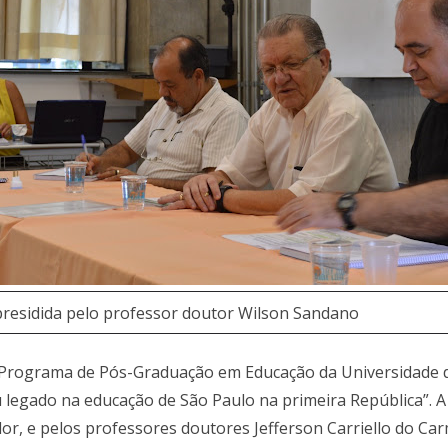
presidida pelo professor doutor Wilson Sandano
 Programa de Pós-Graduação em Educação da Universidade d
eu legado na educação de São Paulo na primeira República”.
or, e pelos professores doutores Jefferson Carriello do Ca