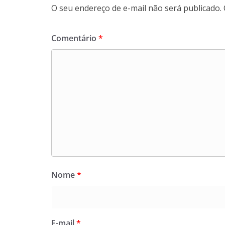
O seu endereço de e-mail não será publicado.
Comentário
*
Nome
*
E-mail
*