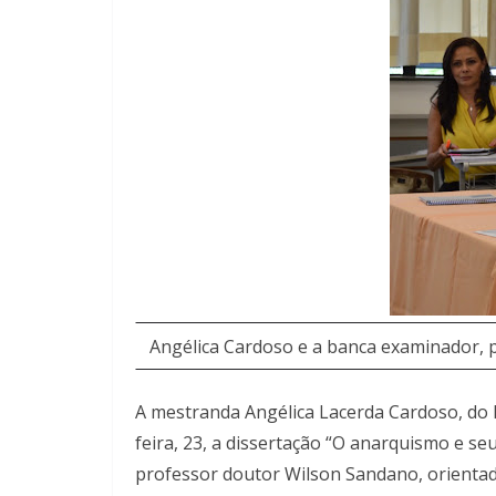
Angélica Cardoso e a banca examinador, 
A mestranda Angélica Lacerda Cardoso, do
feira, 23, a dissertação “O anarquismo e s
professor doutor Wilson Sandano, orientad