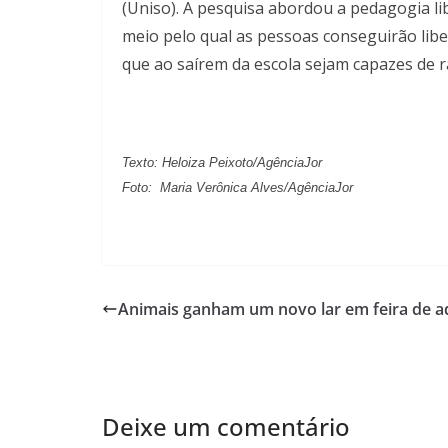
(Uniso). A pesquisa abordou a pedagogia l
meio pelo qual as pessoas conseguirão liber
que ao saírem da escola sejam capazes de r
Texto: Heloiza Peixoto/AgênciaJor
Foto: Maria Verônica Alves/AgênciaJor
Animais ganham um novo lar em feira de a
Deixe um comentário