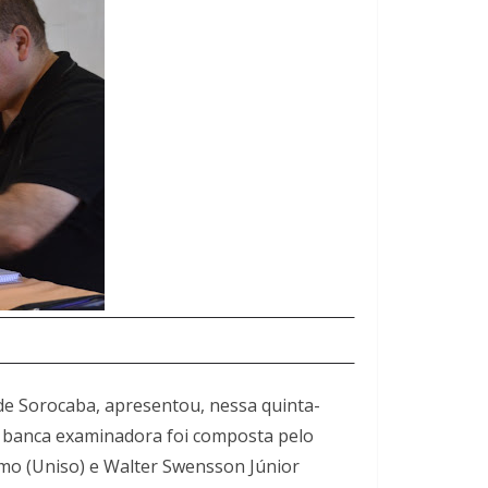
e Sorocaba, apresentou, nessa quinta-
 A banca examinadora foi composta pelo
rmo (Uniso) e Walter Swensson Júnior