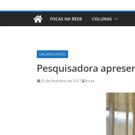
FOCAS NA REDE
COLUNAS
UNCATEGORIZED
Pesquisadora apresen
25 de fevereiro de 2017
focas