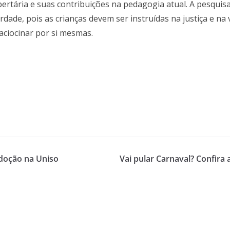
ibertária e suas contribuições na pedagogia atual. A pesqu
dade, pois as crianças devem ser instruídas na justiça e na 
aciocinar por si mesmas.
doção na Uniso
Vai pular Carnaval? Confira