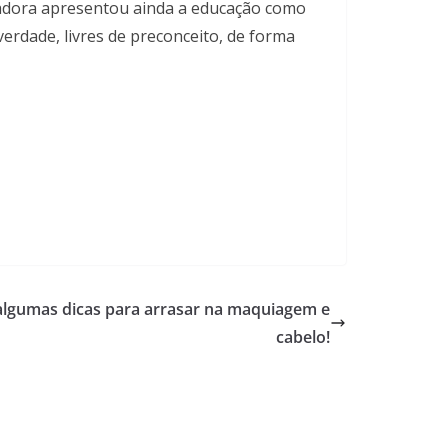
isadora apresentou ainda a educação como
verdade, livres de preconceito, de forma
 algumas dicas para arrasar na maquiagem e
cabelo!