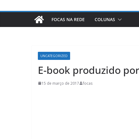
FOCAS NA REDE
COLUNAS
UNCATEGORIZED
E-book produzido por
15 de março de 2017
focas