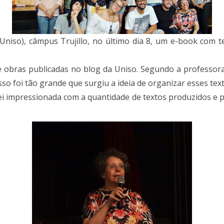
Uniso), câmpus Trujillo, no último dia 8, um e-book com 
e obras publicadas no blog da Uniso. Segundo a professor
sso foi tão grande que surgiu a ideia de organizar esses t
ei impressionada com a quantidade de textos produzidos e p