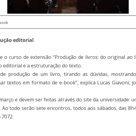
-book
ução editorial
 o curso de extensão “Produção de livros: do original ao 
editorial e a estruturação do texto.
s de produção de um livro, tirando as dúvidas, mostran
r textos em formato de e-book”, explica Lucas Giavoni, j
março e devem ser feitas através do site da universidade: un
. Ao todo serão sete encontros, todos aos sábados, das 8
-7072.