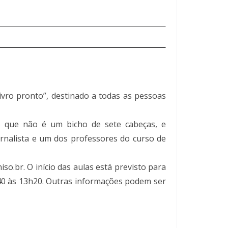
livro pronto”, destinado a todas as pessoas
do que não é um bicho de sete cabeças, e
ornalista e um dos professores do curso de
iso.br. O início das aulas está previsto para
h40 às 13h20. Outras informações podem ser