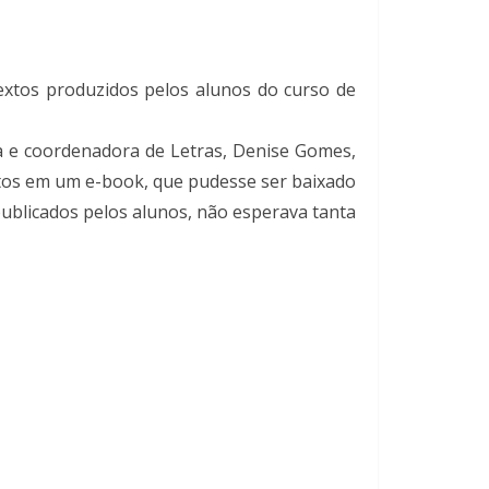
textos produzidos pelos alunos do curso de
a e coordenadora de Letras, Denise Gomes,
extos em um e-book, que pudesse ser baixado
ublicados pelos alunos, não esperava tanta