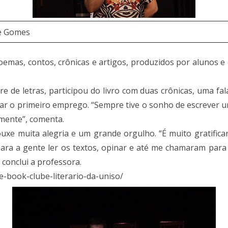
ise Gomes
mas, contos, crônicas e artigos, produzidos por alunos e e
re de letras, participou do livro com duas crônicas, uma fal
rar o primeiro emprego. “Sempre tive o sonho de escrever
mente”, comenta.
ouxe muita alegria e um grande orgulho. “É muito gratifica
ara a gente ler os textos, opinar e até me chamaram para 
 conclui a professora.
e-book-clube-literario-da-uniso/