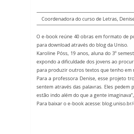
Coordenadora do curso de Letras, Den
O e-book reúne 40 obras em formato de poe
para download através do blog da Uniso.
Karoline Póss, 19 anos, aluna do 3º semest
expondo a dificuldade dos jovens ao procu
para produzir outros textos que tenho em 
Para a professora Denise, esse projeto tr
sentem através das palavras. Eles pedem p
estão indo além do que a gente imaginava”,
Para baixar o e-book acesse: blog.uniso.br/