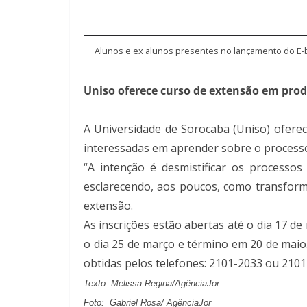
Alunos e ex alunos presentes no lançamento do E
Uniso oferece curso de extensão em prod
A Universidade de Sorocaba (Uniso) oferece
interessadas em aprender sobre o processo 
“A intenção é desmistificar os processo
esclarecendo, aos poucos, como transforma
extensão.
As inscrições estão abertas até o dia 17 de 
o dia 25 de março e término em 20 de maio
obtidas pelos telefones: 2101-2033 ou 2101
Texto: Melissa Regina/AgênciaJor
Foto: Gabriel Rosa/ AgênciaJor