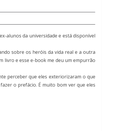
x-alunos da universidade e está disponível
ando sobre os heróis da vida real e a outra
 um livro e esse e-book me deu um empurrão
nte perceber que eles exteriorizaram o que
fazer o prefácio. É muito bom ver que eles