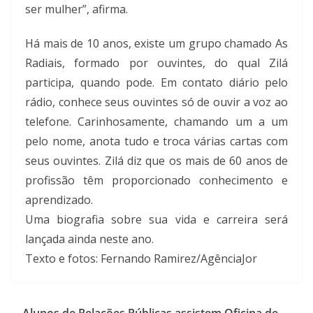
ser mulher”, afirma.
Há mais de 10 anos, existe um grupo chamado As
Radiais, formado por ouvintes, do qual Zilá
participa, quando pode. Em contato diário pelo
rádio, conhece seus ouvintes só de ouvir a voz ao
telefone. Carinhosamente, chamando um a um
pelo nome, anota tudo e troca várias cartas com
seus ouvintes. Zilá diz que os mais de 60 anos de
profissão têm proporcionado conhecimento e
aprendizado.
Uma biografia sobre sua vida e carreira será
lançada ainda neste ano.
Texto e fotos: Fernando Ramirez/AgênciaJor
Alunos de Relações Públicas assistem Oficina de