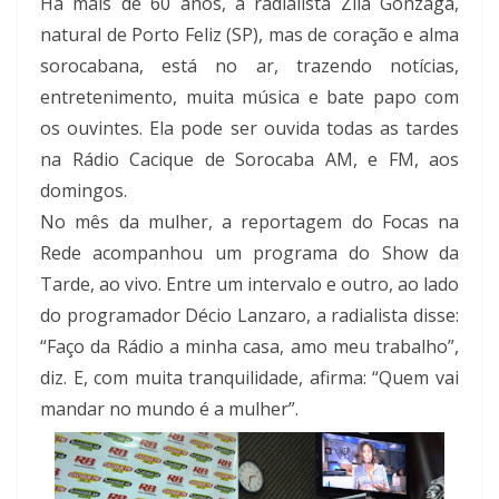
Há mais de 60 anos, a radialista Zilá Gonzaga,
natural de Porto Feliz (SP), mas de coração e alma
sorocabana, está no ar, trazendo notícias,
entretenimento, muita música e bate papo com
os ouvintes. Ela pode ser ouvida todas as tardes
na Rádio Cacique de Sorocaba AM, e FM, aos
domingos.
No mês da mulher, a reportagem do Focas na
Rede acompanhou um programa do Show da
Tarde, ao vivo. Entre um intervalo e outro, ao lado
do programador Décio Lanzaro, a radialista disse:
“Faço da Rádio a minha casa, amo meu trabalho”,
diz. E, com muita tranquilidade, afirma: “Quem vai
mandar no mundo é a mulher”.