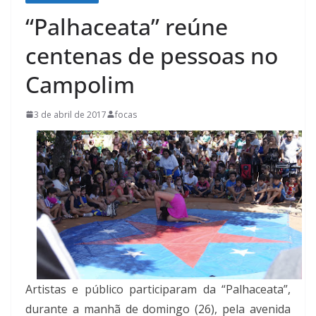
“Palhaceata” reúne
centenas de pessoas no
Campolim
3 de abril de 2017
focas
Artistas e público participaram da “Palhaceata”,
durante a manhã de domingo (26), pela avenida