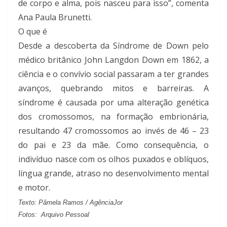
de corpo e alma, pois nasceu para isso”, comenta
Ana Paula Brunetti.
O que é
Desde a descoberta da Síndrome de Down pelo
médico britânico John Langdon Down em 1862, a
ciência e o convívio social passaram a ter grandes
avanços, quebrando mitos e barreiras. A
síndrome é causada por uma alteração genética
dos cromossomos, na formação embrionária,
resultando 47 cromossomos ao invés de 46 – 23
do pai e 23 da mãe. Como consequência, o
indivíduo nasce com os olhos puxados e oblíquos,
língua grande, atraso no desenvolvimento mental
e motor.
Texto: Pâmela Ramos / AgênciaJor
Fotos: Arquivo Pessoal