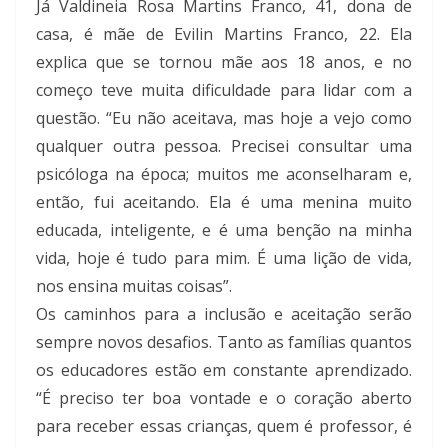
Já Valdineia Rosa Martins Franco, 41, dona de
casa, é mãe de Evilin Martins Franco, 22. Ela
explica que se tornou mãe aos 18 anos, e no
começo teve muita dificuldade para lidar com a
questão. “Eu não aceitava, mas hoje a vejo como
qualquer outra pessoa. Precisei consultar uma
psicóloga na época; muitos me aconselharam e,
então, fui aceitando. Ela é uma menina muito
educada, inteligente, e é uma benção na minha
vida, hoje é tudo para mim. É uma lição de vida,
nos ensina muitas coisas”.
Os caminhos para a inclusão e aceitação serão
sempre novos desafios. Tanto as famílias quantos
os educadores estão em constante aprendizado.
“É preciso ter boa vontade e o coração aberto
para receber essas crianças, quem é professor, é