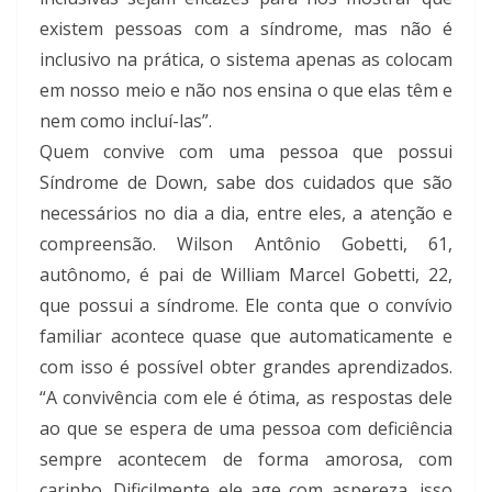
existem pessoas com a síndrome, mas não é
inclusivo na prática, o sistema apenas as colocam
em nosso meio e não nos ensina o que elas têm e
nem como incluí-las”.
Quem convive com uma pessoa que possui
Síndrome de Down, sabe dos cuidados que são
necessários no dia a dia, entre eles, a atenção e
compreensão. Wilson Antônio Gobetti, 61,
autônomo, é pai de William Marcel Gobetti, 22,
que possui a síndrome. Ele conta que o convívio
familiar acontece quase que automaticamente e
com isso é possível obter grandes aprendizados.
“A convivência com ele é ótima, as respostas dele
ao que se espera de uma pessoa com deficiência
sempre acontecem de forma amorosa, com
carinho. Dificilmente ele age com aspereza, isso