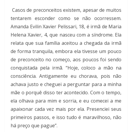
Casos de preconceitos existem, apesar de muitos
tentarem esconder como se não ocorressem.
Amanda Evilin Xavier Pelissari, 18, é irmã de Maria
Helena Xavier, 4, que nasceu com a síndrome. Ela
relata que sua família aceitou a chegada da irmã
de forma tranquila, embora ela tivesse um pouco
de preconceito no começo, aos poucos foi sendo
conquistada pela irmã. “Hoje, coloco a mão na
consciência. Antigamente eu chorava, pois não
achava justo e cheguei a perguntar para a minha
mãe o porquê disso ter acontecido. Com o tempo,
ela olhava para mim e sorria, e eu comecei a me
apaixonar cada vez mais por ela. Presenciei seus
primeiros passos, e isso tudo é maravilhoso, não
há preço que pague”.