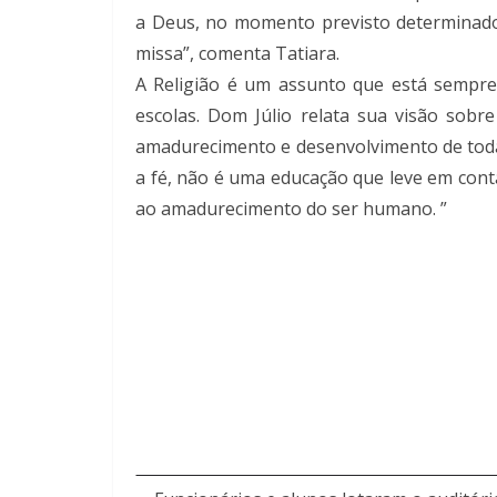
a Deus, no momento previsto determinado 
missa”, comenta Tatiara.
A Religião é um assunto que está sempre
escolas. Dom Júlio relata sua visão sobr
amadurecimento e desenvolvimento de todas
a fé, não é uma educação que leve em conta
ao amadurecimento do ser humano. ”