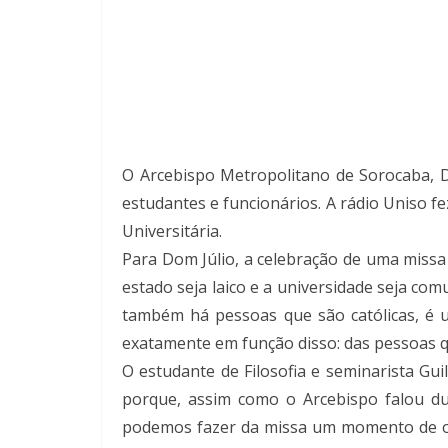
O Arcebispo Metropolitano de Sorocaba, D
estudantes e funcionários. A rádio Uniso fe
Universitária.
Para Dom Júlio, a celebração de uma missa 
estado seja laico e a universidade seja com
também há pessoas que são católicas, é 
exatamente em função disso: das pessoas q
O estudante de Filosofia e seminarista Gu
porque, assim como o Arcebispo falou du
podemos fazer da missa um momento de ora