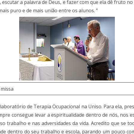
, escutar a palavra de Deus, e fazer com que ela dê fruto no
mais puro e de mais união entre os alunos. ”
 missa
 laboratório de Terapia Ocupacional na Uniso. Para ela, pr
mpre consegue levar a espiritualidade dentro de nós, nos 
o trabalho e nas adversidades da vida. Acredito que se to
ade dentro do seu trabalho e escola, parando um pouco co