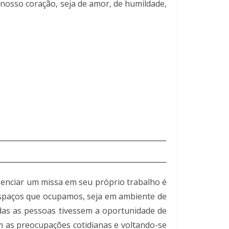
 nosso coração, seja de amor, de humildade,
esenciar um missa em seu próprio trabalho é
espaços que ocupamos, seja em ambiente de
das as pessoas tivessem a oportunidade de
m as preocupações cotidianas e voltando-se