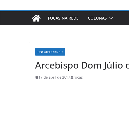
FOCAS NA REDE
COLUNAS
UNCATEGORIZED
Arcebispo Dom Júlio 
17 de abril de 2017
focas