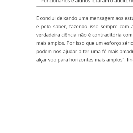
Funcionários e alunos lotaram o auditóri
E conclui deixando uma mensagem aos estu
e pelo saber, fazendo isso sempre com a
verdadeira ciência não é contraditória com
mais amplos. Por isso que um esforço sério
podem nos ajudar a ter uma fé mais amadu
alçar voo para horizontes mais amplos”, fin