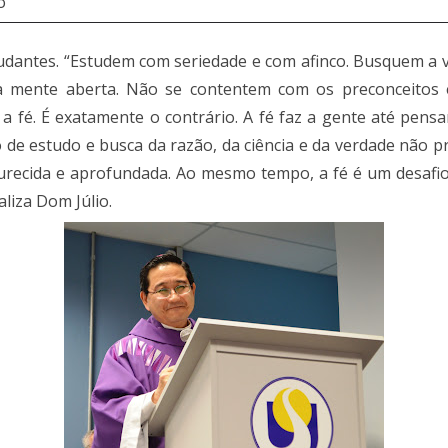
o
dantes. “Estudem com seriedade e com afinco. Busquem a ve
 mente aberta. Não se contentem com os preconceitos e 
 a fé. É exatamente o contrário. A fé faz a gente até pens
 de estudo e busca da razão, da ciência e da verdade não pre
recida e aprofundada. Ao mesmo tempo, a fé é um desafio
aliza Dom Júlio.