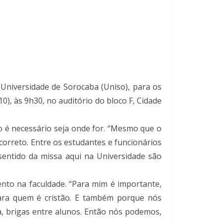
Universidade de Sorocaba (Uniso), para os
0), às 9h30, no auditório do bloco F, Cidade
so é necessário seja onde for. “Mesmo que o
 correto. Entre os estudantes e funcionários
entido da missa aqui na Universidade são
ento na faculdade. “Para mim é importante,
para quem é cristão. E também porque nós
, brigas entre alunos. Então nós podemos,