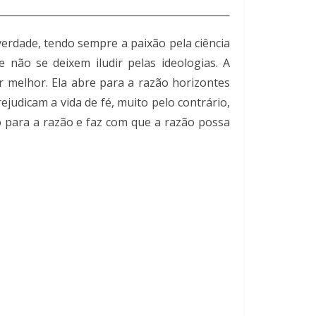
rdade, tendo sempre a paixão pela ciência
não se deixem iludir pelas ideologias. A
ar melhor. Ela abre para a razão horizontes
judicam a vida de fé, muito pelo contrário,
 para a razão e faz com que a razão possa