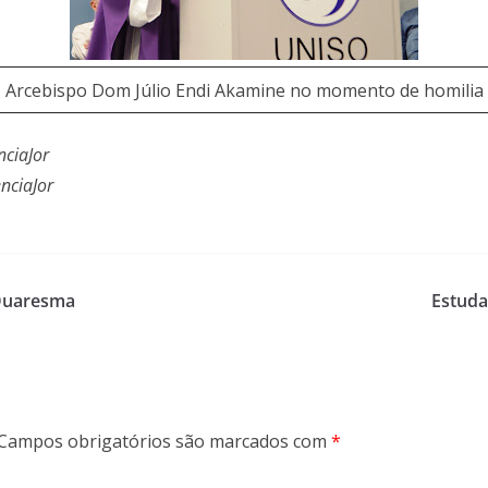
Arcebispo Dom Júlio Endi Akamine no momento de homilia
ciaJor
nciaJor
 Quaresma
Estud
Campos obrigatórios são marcados com
*