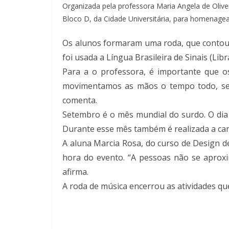
Organizada pela professora Maria Angela de Olivei
Bloco D, da Cidade Universitária, para homenagear
Os alunos formaram uma roda, que contou 
foi usada a Língua Brasileira de Sinais (Li
Para a o professora, é importante que os
movimentamos as mãos o tempo todo, se e
comenta.
Setembro é o mês mundial do surdo. O dia 
Durante esse mês também é realizada a ca
A aluna Marcia Rosa, do curso de Design d
hora do evento. “A pessoas não se apro
afirma.
A roda de música encerrou as atividades q