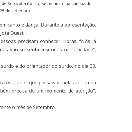
de de Sorocaba (Uniso) se reuniram na cantina do
 25 de setembro.
ém canto e dança. Durante a apresentação,
 Jota Quest.
pessoas precisam conhecer Libras. “Nós já
s vão se sentir inseridos na sociedade”,
surdo e do orientador do surdo, no dia 30.
ara os alunos que passavam pela cantina na
bém precisa de um momento de atenção’’,
rante o mês de Setembro.