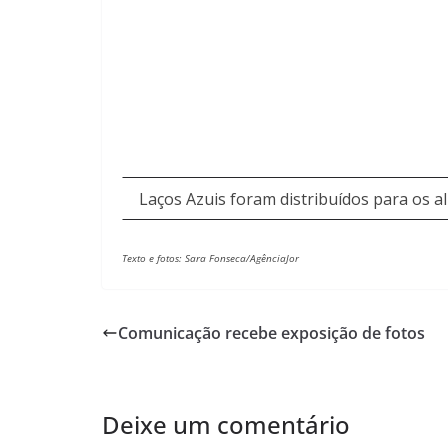
Laços Azuis foram distribuídos para os a
Texto e fotos: Sara Fonseca/AgênciaJor
Comunicação recebe exposição de fotos
Deixe um comentário