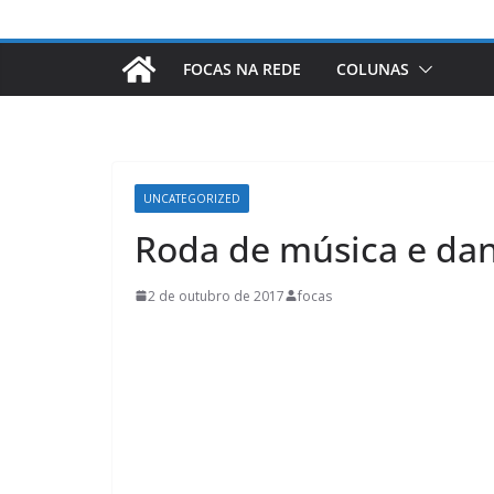
FOCAS NA REDE
COLUNAS
UNCATEGORIZED
Roda de música e da
2 de outubro de 2017
focas