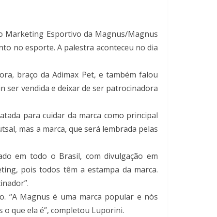
 do Marketing Esportivo da Magnus/Magnus
nto no esporte. A palestra aconteceu no dia
ora, braço da Adimax Pet, e também falou
n ser vendida e deixar de ser patrocinadora
atada para cuidar da marca como principal
tsal, mas a marca, que será lembrada pelas
ado em todo o Brasil, com divulgação em
ting, pois todos têm a estampa da marca.
inador”.
lico. “A Magnus é uma marca popular e nós
o que ela é”, completou Luporini.