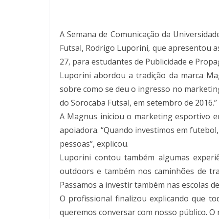
A Semana de Comunicação da Universidade
Futsal, Rodrigo Luporini, que apresentou a
27, para estudantes de Publicidade e Propag
Luporini abordou a tradição da marca Ma
sobre como se deu o ingresso no marketing 
do Sorocaba Futsal, em setembro de 2016.”
A Magnus iniciou o marketing esportivo e
apoiadora. “Quando investimos em futebol,
pessoas”, explicou.
Luporini contou também algumas experiê
outdoors e também nos caminhões de tran
Passamos a investir também nas escolas de
O profissional finalizou explicando que 
queremos conversar com nosso público. O r