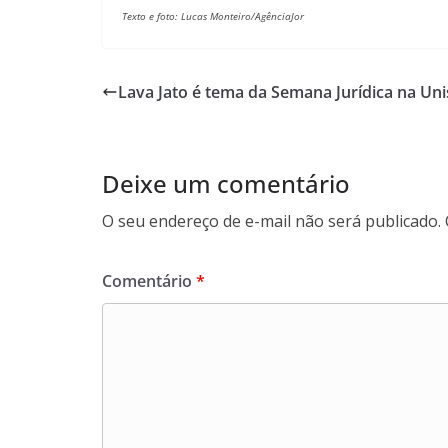
Texto e foto: Lucas Monteiro/AgênciaJor
Lava Jato é tema da Semana Jurídica na Un
Deixe um comentário
O seu endereço de e-mail não será publicado.
Comentário
*