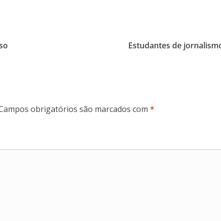
iso
Estudantes de jornalis
Campos obrigatórios são marcados com
*