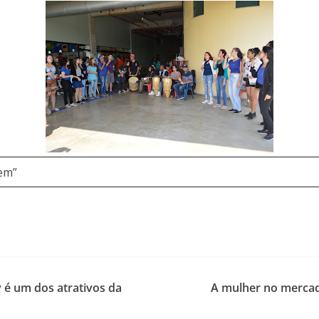
em”
 é um dos atrativos da
A mulher no mercad