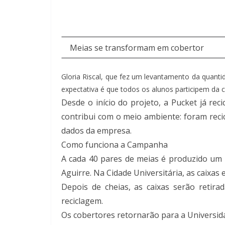
Meias se transformam em cobertor
Gloria Riscal, que fez um levantamento da quanti
expectativa é que todos os alunos participem da
Desde o início do projeto, a Pucket já re
contribui com o meio ambiente: foram reci
dados da empresa.
Como funciona a Campanha
A cada 40 pares de meias é produzido um
Aguirre. Na Cidade Universitária, as caixas
Depois de cheias, as caixas serão retir
reciclagem.
Os cobertores retornarão para a Universida