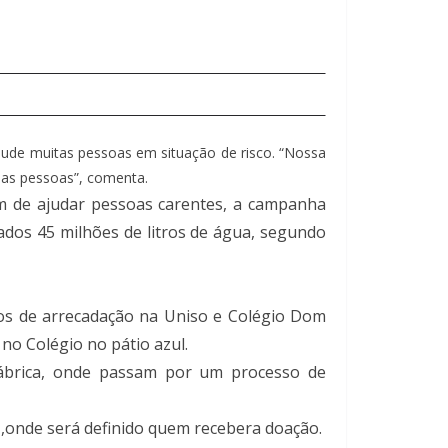
ajude muitas pessoas em situação de risco. “Nossa
sas pessoas”, comenta.
lém de ajudar pessoas carentes, a campanha
ados 45 milhões de litros de água, segundo
os de arrecadação na Uniso e Colégio Dom
 no Colégio no pátio azul.
 fábrica, onde passam por um processo de
s ,onde será definido quem recebera doação.