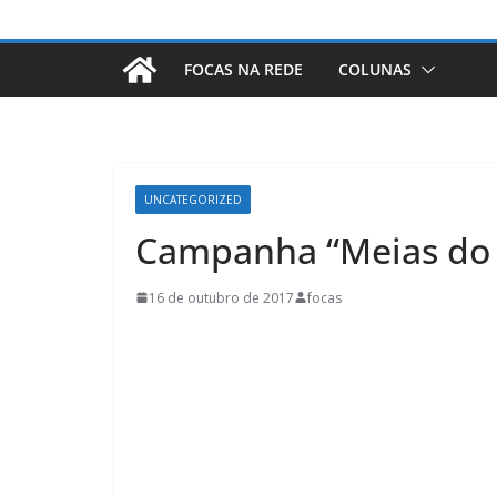
FOCAS NA REDE
COLUNAS
UNCATEGORIZED
Campanha “Meias do 
16 de outubro de 2017
focas