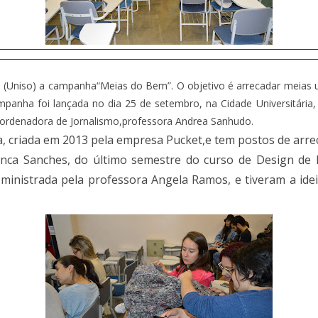
(Uniso) a campanha“Meias do Bem”. O objetivo é arrecadar meias 
panha foi lançada no dia 25 de setembro, na Cidade Universitária
ordenadora de Jornalismo,professora Andrea Sanhudo.
, criada em 2013 pela empresa Pucket,e tem postos de arre
ianca Sanches, do último semestre do curso de Design d
al,ministrada pela professora Angela Ramos, e tiveram a i