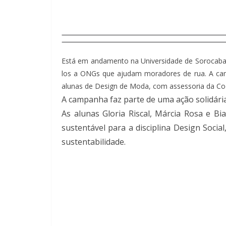
Está em andamento na Universidade de Sorocaba 
los a ONGs que ajudam moradores de rua. A cam
alunas de Design de Moda, com assessoria da Co
A campanha faz parte de uma ação solidária
As alunas Gloria Riscal, Márcia Rosa e B
sustentável para a disciplina Design Soci
sustentabilidade.