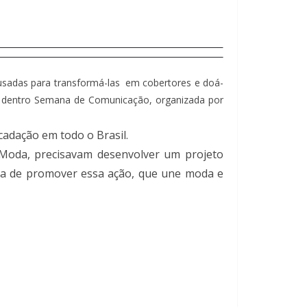
usadas para transformá-las em cobertores e doá-
, dentro Semana de Comunicação, organizada por
cadação em todo o Brasil.
e Moda, precisavam desenvolver um projeto
deia de promover essa ação, que une moda e