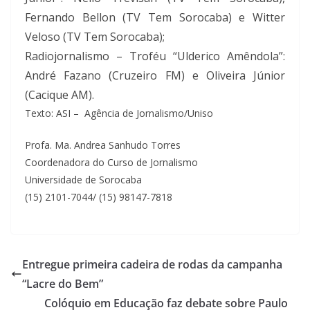
Fernando Bellon (TV Tem Sorocaba) e Witter
Veloso (TV Tem Sorocaba);
Radiojornalismo – Troféu “Ulderico Amêndola”:
André Fazano (Cruzeiro FM) e Oliveira Júnior
(Cacique AM).
Texto: ASI – Agência de Jornalismo/Uniso
Profa. Ma. Andrea Sanhudo Torres
Coordenadora do Curso de Jornalismo
Universidade de Sorocaba
(15) 2101-7044/ (15) 98147-7818
Entregue primeira cadeira de rodas da campanha
“Lacre do Bem”
Colóquio em Educação faz debate sobre Paulo