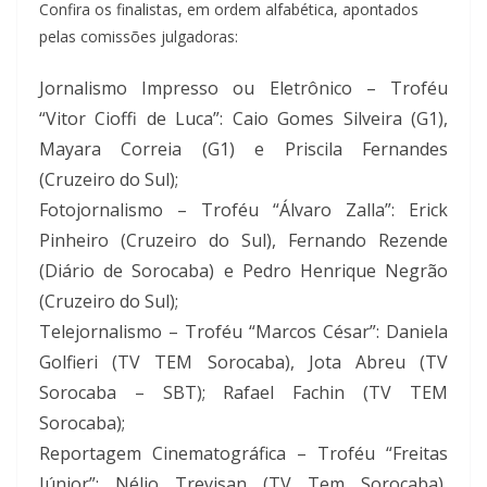
Confira os finalistas, em ordem alfabética, apontados
pelas comissões julgadoras:
Jornalismo Impresso ou Eletrônico – Troféu
“Vitor Cioffi de Luca”: Caio Gomes Silveira (G1),
Mayara Correia (G1) e Priscila Fernandes
(Cruzeiro do Sul);
Fotojornalismo – Troféu “Álvaro Zalla”: Erick
Pinheiro (Cruzeiro do Sul), Fernando Rezende
(Diário de Sorocaba) e Pedro Henrique Negrão
(Cruzeiro do Sul);
Telejornalismo – Troféu “Marcos César”: Daniela
Golfieri (TV TEM Sorocaba), Jota Abreu (TV
Sorocaba – SBT); Rafael Fachin (TV TEM
Sorocaba);
Reportagem Cinematográfica – Troféu “Freitas
Júnior”: Nélio Trevisan (TV Tem Sorocaba),