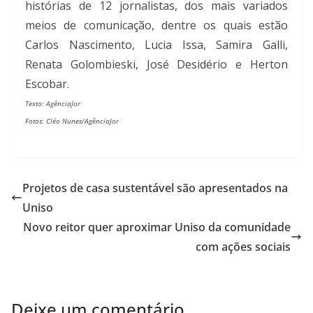
histórias de 12 jornalistas, dos mais variados
meios de comunicação, dentre os quais estão
Carlos Nascimento, Lucia Issa, Samira Galli,
Renata Golombieski, José Desidério e Herton
Escobar.
Texto: AgênciaJor
Fotos: Cléo Nunes/AgênciaJor
Projetos de casa sustentável são apresentados na
Uniso
Novo reitor quer aproximar Uniso da comunidade
com ações sociais
Deixe um comentário