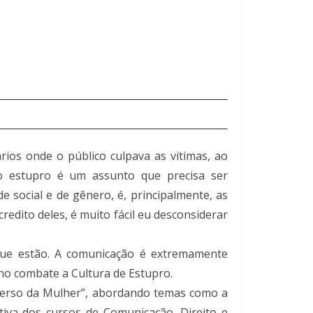
ios onde o público culpava as vítimas, ao
o estupro é um assunto que precisa ser
e social e de gênero, é, principalmente, as
edito deles, é muito fácil eu desconsiderar
 que estão. A comunicação é extremamente
no combate a Cultura de Estupro.
iverso da Mulher”, abordando temas como a
iva dos cursos de Comunicação, Direito e