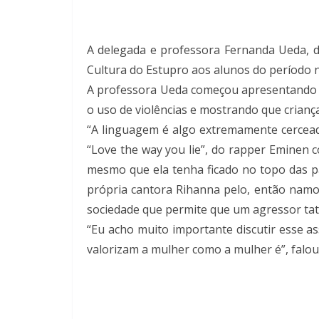
A delegada e professora Fernanda Ueda, do
Cultura do Estupro aos alunos do período n
A professora Ueda começou apresentando c
o uso de violências e mostrando que crian
“A linguagem é algo extremamente cercead
“Love the way you lie”, do rapper Eminen 
mesmo que ela tenha ficado no topo das p
própria cantora Rihanna pelo, então namor
sociedade que permite que um agressor tatu
“Eu acho muito importante discutir esse 
valorizam a mulher como a mulher é”, falou