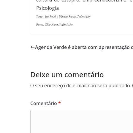
Psicologia.
Texto: Isa Feijó e
Pâmela Ramos/AgênciaJor
Fotos: Cléo Nunes/AgênciaJor
Agenda Verde é aberta com apresentação
Deixe um comentário
O seu endereço de e-mail não será publicado.
Comentário
*