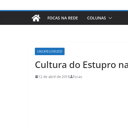
FOCAS NA REDE
COLUNAS
UNCATEGORIZED
Cultura do Estupro na
12 de abril de 2018
focas