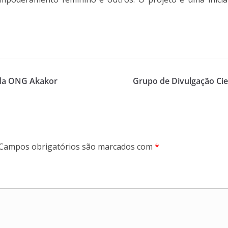
 da ONG Akakor
Grupo de Divulgação Cien
Campos obrigatórios são marcados com
*