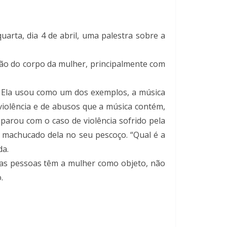
arta, dia 4 de abril, uma palestra sobre a
ão do corpo da mulher, principalmente com
. Ela usou como um dos exemplos, a música
violência e de abusos que a música contém,
arou com o caso de violência sofrido pela
o machucado dela no seu pescoço. “Qual é a
da.
 as pessoas têm a mulher como objeto, não
.