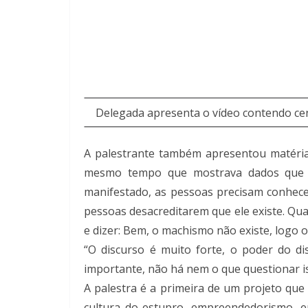
Delegada apresenta o vídeo contendo cen
A palestrante também apresentou matérias
mesmo tempo que mostrava dados que co
manifestado, as pessoas precisam conhecer.
pessoas desacreditarem que ele existe. Qua
e dizer: Bem, o machismo não existe, logo o
“O discurso é muito forte, o poder do d
importante, não há nem o que questionar i
A palestra é a primeira de um projeto qu
cultura do estupro, empreendedorismo, e