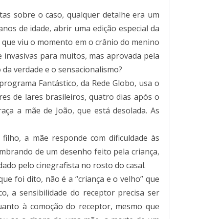
autas sobre o caso, qualquer detalhe era um
 anos de idade, abrir uma edição especial da
lo que viu o momento em o crânio do menino
e invasivas para muitos, mas aprovada pela
ão da verdade e o sensacionalismo?
programa Fantástico, da Rede Globo, usa o
s de lares brasileiros, quatro dias após o
raça a mãe de João, que está desolada. As
filho, a mãe responde com dificuldade às
lembrando de um desenho feito pela criança,
do pelo cinegrafista no rosto do casal.
e foi dito, não é a “criança e o velho” que
, a sensibilidade do receptor precisa ser
s quanto à comoção do receptor, mesmo que