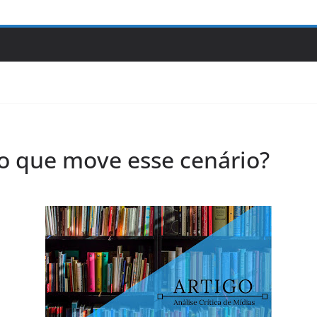
 o que move esse cenário?