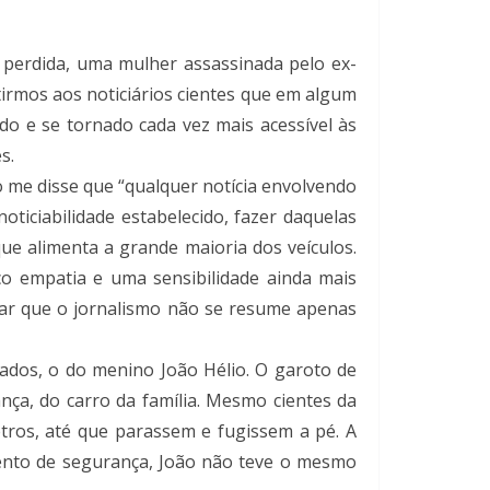
 perdida, uma mulher assassinada pelo ex-
tirmos aos noticiários cientes que em algum
do e se tornado cada vez mais acessível às
es.
 me disse que “qualquer notícia envolvendo
noticiabilidade estabelecido, fazer daquelas
ue alimenta a grande maioria dos veículos.
co empatia e uma sensibilidade ainda mais
gar que o jornalismo não se resume apenas
ciados, o do menino João Hélio. O garoto de
ça, do carro da família. Mesmo cientes da
etros, até que parassem e fugissem a pé. A
mento de segurança, João não teve o mesmo