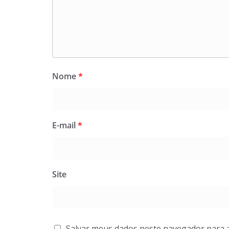
Nome
*
E-mail
*
Site
Salvar meus dados neste navegador para 