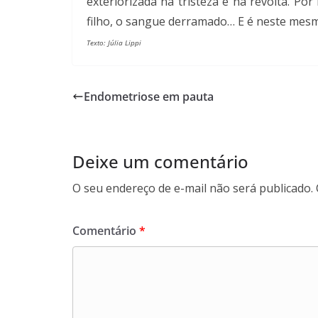
exteriorizada na tristeza e na revolta. Po
filho, o sangue derramado… E é neste mesmo
Texto: Júlia Lippi
Endometriose em pauta
Deixe um comentário
O seu endereço de e-mail não será publicado.
Comentário
*