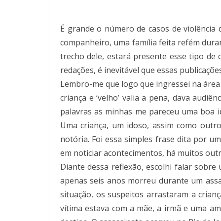
É grande o número de casos de violência 
companheiro, uma família feita refém duran
trecho dele, estará presente esse tipo de
redações, é inevitável que essas publicaçõ
Lembro-me que logo que ingressei na área 
criança e ‘velho’ valia a pena, dava audiên
palavras as minhas me pareceu uma boa ide
Uma criança, um idoso, assim como outros
notória. Foi essa simples frase dita por
em noticiar acontecimentos, há muitos out
Diante dessa reflexão, escolhi falar sobre
apenas seis anos morreu durante um assal
situação, os suspeitos arrastaram a crian
vítima estava com a mãe, a irmã e uma am