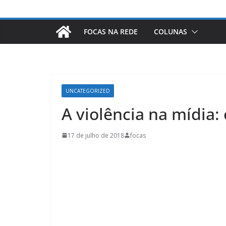
FOCAS NA REDE
COLUNAS
UNCATEGORIZED
A violência na mídia:
17 de julho de 2018
focas