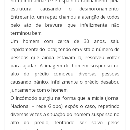
no quinto andar e se espalhou rapidamente pela
estrutura, causando o desmoronamento.
Entretanto, um rapaz chamou a atenção de todos
pelo ato de bravura, que infelizmente não
terminou bem.
Um homem com cerca de 30 anos, saiu
rapidamente do local; tendo em vista o número de
pessoas que ainda estavam lá, resolveu voltar
para ajudar. A imagem do homem suspenso no
alto do prédio comoveu diversas pessoas
causando pânico. Infelizmente o prédio desabou
juntamente com o homem.
O incômodo surgiu na forma que a mídia (Jornal
Nacional – rede Globo) expôs o caso, repetindo
diversas vezes a situação do homem suspenso no
alto do prédio, tentando ser salvo pelos