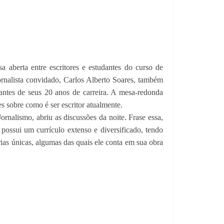
 aberta entre escritores e estudantes do curso de
jornalista convidado, Carlos Alberto Soares, também
antes de seus 20 anos de carreira. A mesa-redonda
es sobre como é ser escritor atualmente.
ornalismo, abriu as discussões da noite. Frase essa,
possui um currículo extenso e diversificado, tendo
as únicas, algumas das quais ele conta em sua obra