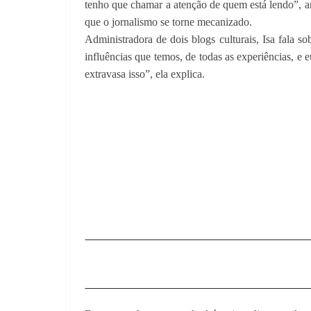
tenho que chamar a atenção de quem está lendo”, ar
que o jornalismo se torne mecanizado.
Administradora de dois blogs culturais, Isa fala s
influências que temos, de todas as experiências, e 
extravasa isso”, ela explica.