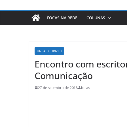
FOCAS NA REDE
COLUNAS
UNCATEGORIZED
Encontro com escritor
Comunicação
27 de setembro de 2018
focas