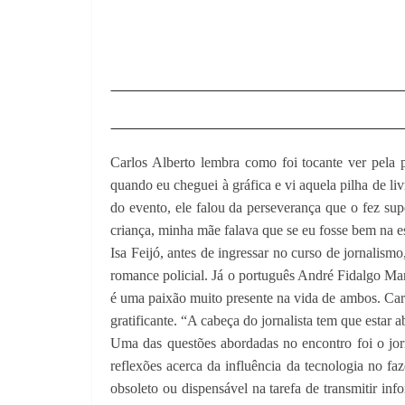
Carlos Alberto lembra como foi tocante ver pela 
quando eu cheguei à gráfica e vi aquela pilha de liv
do evento, ele falou da perseverança que o fez sup
criança, minha mãe falava que se eu fosse bem na es
Isa Feijó, antes de ingressar no curso de jornalism
romance policial. Já o português André Fidalgo Mar
é uma paixão muito presente na vida de ambos. Carlo
gratificante. “A cabeça do jornalista tem que estar
Uma das questões abordadas no encontro foi o jorn
reflexões acerca da influência da tecnologia no faz
obsoleto ou dispensável na tarefa de transmitir in