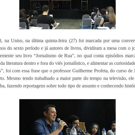
na Uniso, na última quinta-feira (27) foi marcada por uma conversa
nos do sexto período e já autores de livros, dividiram a mesa com o 
mente seu livro “Jornalismo de Rua”, no qual conta episódios marc
 literatura dentro e fora do viés jornalístico, e alimentar as curiosidad
s”, foi com essa frase que o professor Guilherme Profeta, do curso de J
rto. Mesmo tendo trabalhado a maior parte do tempo na televisão, ele 
 fazendo reportagens sobre todo tipo de assunto e conhecendo históri