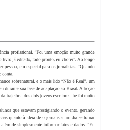
vência profissional. “Foi uma emoção muito grande
o livro já editado, todo pronto, eu chorei”. Ao longo
er pessoa, em especial para os jornalistas. “Quando
e conta.
romance sobrenatural, e o mais lido “Não é Real”, um
u durante sua fase de adaptação ao Brasil. A ficção
 trajetória dos dois jovens escritores lhe foi muito
 alunos que estavam prestigiando o evento, gerando
cias quanto à ideia de o jornalista um dia se tornar
ai além de simplesmente informar fatos e dados. “Eu