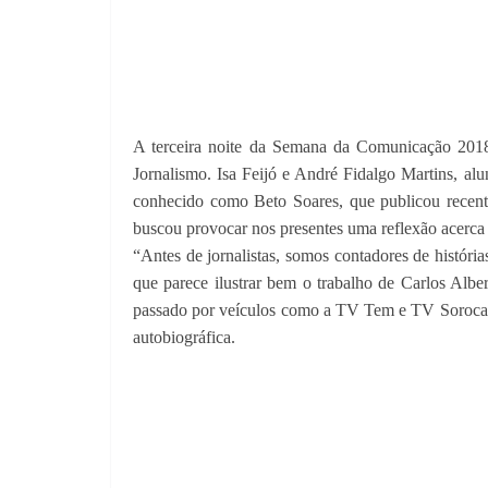
A terceira noite da Semana da Comunicação 2018, 
Jornalismo. Isa Feijó e André Fidalgo Martins, alu
conhecido como Beto Soares, que publicou recente
buscou provocar nos presentes uma reflexão acerca da
“Antes de jornalistas, somos contadores de história
que parece ilustrar bem o trabalho de Carlos Albe
passado por veículos como a TV Tem e TV Sorocaba,
autobiográfica.