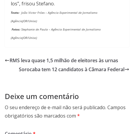
los”, frisou Stefano.
Texto:
João Victor Fróes
– Agência Experimental de Jornalismo
(AgênciaJOR/Uniso)
Fotos:
Stephanie de Paula
–
Agência Experimental de Jornalismo
(AgênciaJOR/Uniso)
RMS leva quase 1,5 milhão de eleitores às urnas
Sorocaba tem 12 candidatos à Câmara Federal
Deixe um comentário
O seu endereço de e-mail não será publicado.
Campos
obrigatórios são marcados com
*
Comentário
*