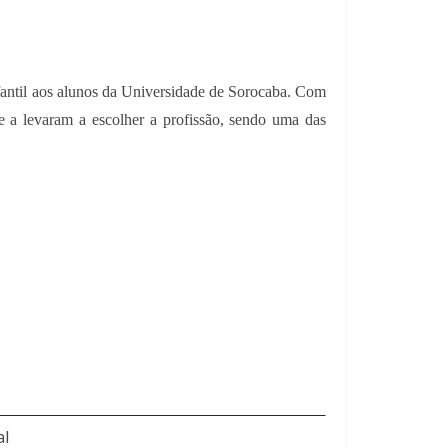
nfantil aos alunos da Universidade de Sorocaba. Com
ue a levaram a escolher a profissão, sendo uma das
al