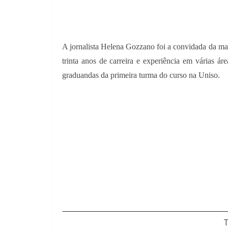
A jornalista Helena Gozzano foi a convidada da man
trinta anos de carreira e experiência em várias á
graduandas da primeira turma do curso na Uniso.
T