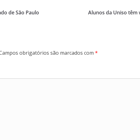
ado de São Paulo
Alunos da Uniso têm
Campos obrigatórios são marcados com
*