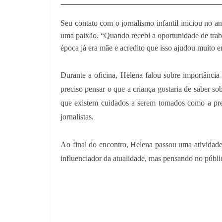
Seu contato com o jornalismo infantil iniciou no a
uma paixão. “Quando recebi a oportunidade de trabal
época já era mãe e acredito que isso ajudou muito 
Durante a oficina, Helena falou sobre importância
preciso pensar o que a criança gostaria de saber sob
que existem cuidados a serem tomados como a pres
jornalistas.
Ao final do encontro, Helena passou uma atividade 
influenciador da atualidade, mas pensando no públi