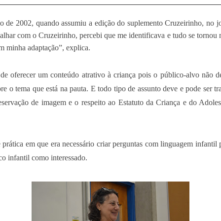
no de 2002, quando assumiu a edição do suplemento Cruzeirinho, no jo
har com o Cruzeirinho, percebi que me identificava e tudo se tornou ma
em minha adaptação”, explica.
 de oferecer um conteúdo atrativo à criança pois o público-alvo não
re o tema que está na pauta. E todo tipo de assunto deve e pode ser tra
ervação de imagem e o respeito ao Estatuto da Criança e do Adolesce
prática em que era necessário criar perguntas com linguagem infantil
co infantil como interessado.