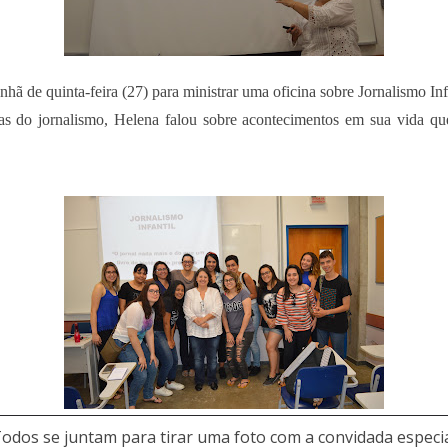
hã de quinta-feira (27) para ministrar uma oficina sobre Jornalismo I
reas do jornalismo, Helena falou sobre acontecimentos em sua vida q
odos se juntam para tirar uma foto com a convidada especi