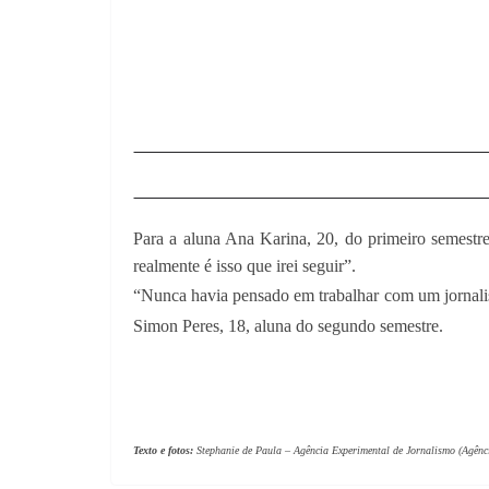
Para a aluna Ana Karina, 20, do primeiro semestre
realmente é isso que irei seguir”.
“Nunca havia pensado em trabalhar com um jornalis
Simon Peres, 18, aluna do segundo semestre.
Texto e fotos:
Stephanie de Paula – Agência Experimental de Jornalismo (Agên