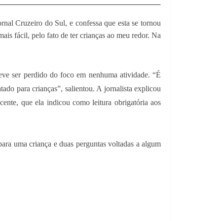
rnal Cruzeiro do Sul, e confessa que esta se tornou
is fácil, pelo fato de ter crianças ao meu redor. Na
 deve ser perdido do foco em nenhuma atividade. “É
tado para crianças”, salientou. A jornalista explicou
nte, que ela indicou como leitura obrigatória aos
 para uma criança e duas perguntas voltadas a algum