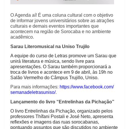
O Agenda aí! É uma coluna cultural com o objetivo
de informar jovens universitários sobre as atrações
culturais e demais eventos importantes que
acontecem na região de Sorocaba e no ambiente
acadêmico.
Sarau Literomusical na Uniso Trujilo
A equipe do curso de Letras promove um Sarau que
unirá literatura e música, sendo livre para
apresentações. O Sarau também proporcionará a
troca de livros e acontece em 9 de abril, às 19h no
Salão Vermelho do Câmpus Trujillo, Uniso.
Para mais informações:
https://www.facebook.com/
semanadeletrasuniso/
.
Lançamento do livro “Entrelinhas da Pichação”
O livro Entrelinhas da Pichação, organizado pelos
professores Thífani Postali e José Neto, apresenta
reflexões e imagens das ruas sorocabanas,
pontuando assuntos que são discutidos no ambiente