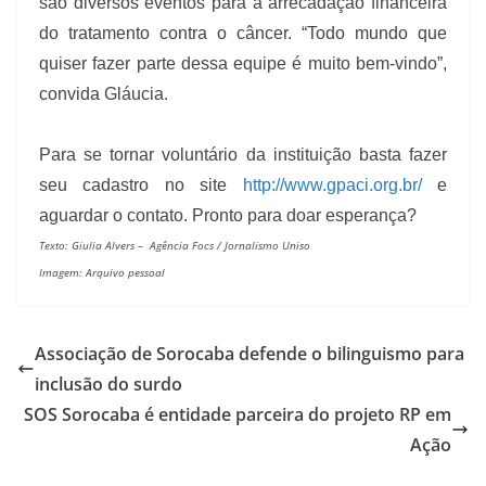
são diversos eventos para a arrecadação financeira
do tratamento contra o câncer. “Todo mundo que
quiser fazer parte dessa equipe é muito bem-vindo”,
convida Gláucia.
Para se tornar voluntário da instituição basta fazer
seu cadastro no site
http://www.gpaci.org.br/
e
aguardar o contato. Pronto para doar esperança?
Texto: Giulia Alvers –
Agência Focs / Jornalismo Uniso
Imagem: Arquivo pessoal
Associação de Sorocaba defende o bilinguismo para
inclusão do surdo
SOS Sorocaba é entidade parceira do projeto RP em
Ação