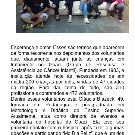
Esperança e amor. Esses são termos que aparecem
de forma recorrente nos depoimentos dos voluntários
que, diariamente, atuam junto às crianças em
tratamento no Gpaci (Grupo de Pesquisa e
Assistência ao Câncer Infantil). Fundada em 1983, a
instituição atende hoje às necessidades de em
média 200 crianças por mês, vindas de 47 cidades
da região. Para dar conta de tudo, são 310
profissionais contratados e 472 voluntários.
Dentre esses voluntários está Gláucia Blazeck, 49,
formada em Pedagogia e pós-graduada em
Metodologia e Didática do Ensino Superior.
Atualmente, atua como diretora de eventos e
voluntária do hospital do Gpaci. Ela teve seu
primeiro contato com o hospital após fazer algumas
doações e participar do “Mc Dia Feliz”, que é um dos