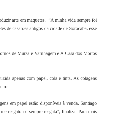
roduzir arte em maquetes.
“A minha vida sempre foi
es de casarões antigos da cidade de Sorocaba, esse
Fornos de Mursa e Varnhagem e A Casa dos Mortos
uzida apenas com papel, cola e tinta. As colagens
eiro.
gens em papel estão disponíveis à venda. Santiago
 me resgatou e sempre resgata”, finaliza. Para mais