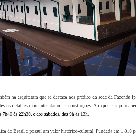
 também na arquitetura que se destaca nos prédios da sede da Fazenda
tes os detalhes marcantes daquelas construções. A exposição permanec
as 7h40 às 22h30, e aos sábados, das 9h às 13h.
gica do Brasil e possuí um valor histórico-cultural. Fundada em 1.810 p