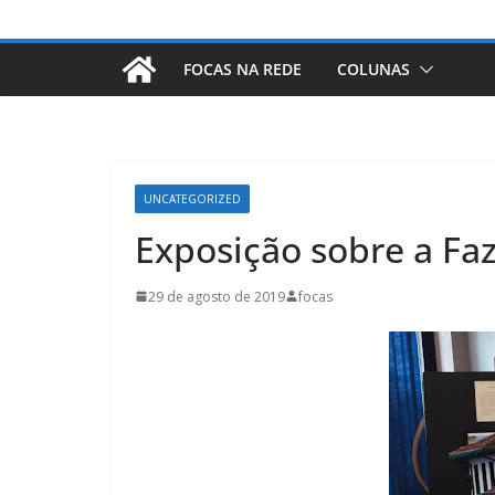
FOCAS NA REDE
COLUNAS
UNCATEGORIZED
Exposição sobre a Fa
29 de agosto de 2019
focas