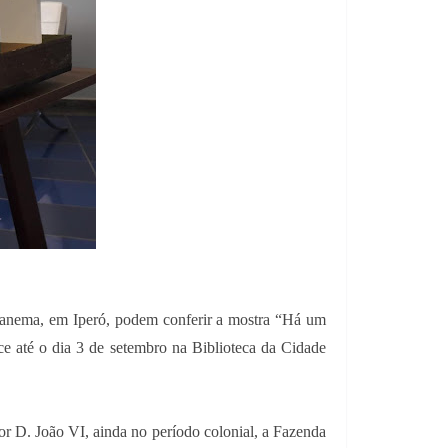
 Ipanema, em Iperó, podem conferir a mostra “Há um
e até o dia 3 de setembro na Biblioteca da Cidade
or D. João VI, ainda no período colonial, a Fazenda