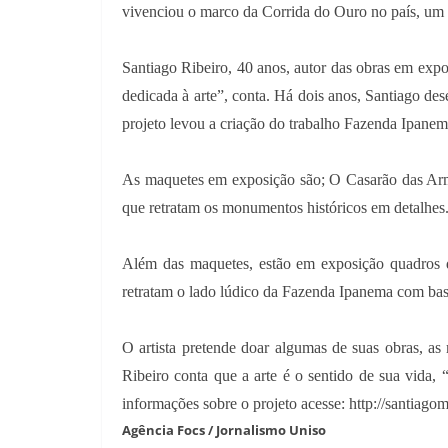
vivenciou o marco da Corrida do Ouro no país, um 
Santiago Ribeiro, 40 anos, autor das obras em expo
dedicada à arte”, conta. Há dois anos, Santiago d
projeto levou a criação do trabalho Fazenda Ipanema
As maquetes em exposição são; O Casarão das Ar
que retratam os monumentos históricos em detalhes
Além das maquetes, estão em exposição quadros de
retratam o lado lúdico da Fazenda Ipanema com base 
O artista pretende doar algumas de suas obras, a
Ribeiro conta que a arte é o sentido de sua vida, 
informações sobre o projeto acesse: http://santiag
Agência Focs / Jornalismo Uniso