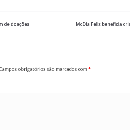
am de doações
McDia Feliz beneficia c
Campos obrigatórios são marcados com
*