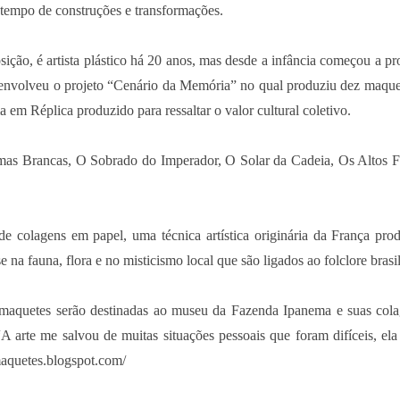
tempo de construções e transformações.
sição, é artista plástico há 20 anos, mas desde a infância começou a p
esenvolveu o projeto “Cenário da Memória” no qual produziu dez maquet
 em Réplica produzido para ressaltar o valor cultural coletivo.
mas Brancas, O Sobrado do Imperador, O Solar da Cadeia, Os Altos 
.
 colagens em papel, uma técnica artística originária da França prod
na fauna, flora e no misticismo local que são ligados ao folclore brasil
s maquetes serão destinadas ao museu da Fazenda Ipanema e suas cola
“A arte me salvou de muitas situações pessoais que foram difíceis, ela
omaquetes.blogspot.com/