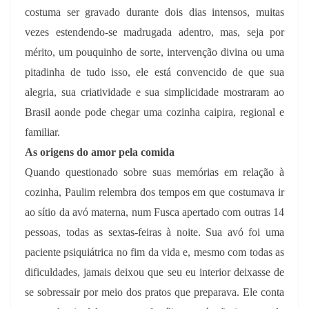
costuma ser gravado durante dois dias intensos, muitas
vezes estendendo-se madrugada adentro, mas, seja por
mérito, um pouquinho de sorte, intervenção divina ou uma
pitadinha de tudo isso, ele está convencido de que sua
alegria, sua criatividade e sua simplicidade mostraram ao
Brasil aonde pode chegar uma cozinha caipira, regional e
familiar.
As origens do amor pela comida
Quando questionado sobre suas memórias em relação à
cozinha, Paulim relembra dos tempos em que costumava ir
ao sítio da avó materna, num Fusca apertado com outras 14
pessoas, todas as sextas-feiras à noite. Sua avó foi uma
paciente psiquiátrica no fim da vida e, mesmo com todas as
dificuldades, jamais deixou que seu eu interior deixasse de
se sobressair por meio dos pratos que preparava. Ele conta