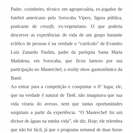
Padre, cozinheiro, técnico em agropecuária, ex-jogador de
futebol americano pelo Sorocaba Vipers, figura pública,
praticante de
crossfit
, ex-vegetariano
. O que poderia
descrever as experiências de vida de um grupo bastante
eclético de pessoas é na verdade o “currículo” de Evandro
Luiz Zanardo Paulim, padre da paróquia Santa Maria
Madalena, em Sorocaba, que ficou famoso por sua
participação no Masterchef, o
reality show
gastronômico da
Band.
Ao entrar para a competição e conquistar o 6º lugar, ele,
que na verdade é natural de Tietê, não imaginava que sua
vida viraria do avesso, nem que tantas oportunidades
surgiriam a partir da experiência. “O Masterchef foi um
divisor de águas na minha vida”, ele diz. Hoje, ele relembra
que não foi fácil, já que o programa semanal de duas horas