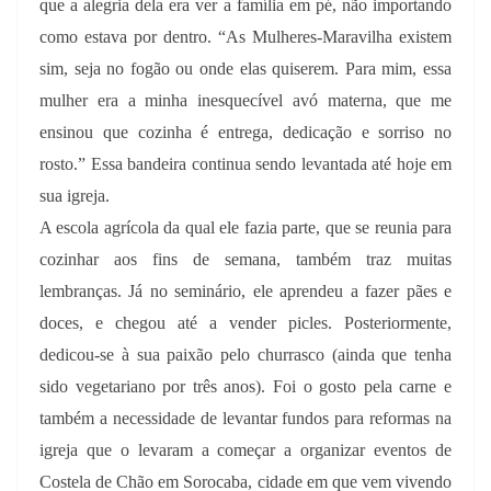
que a alegria dela era ver a família em pé, não importando
como estava por dentro. “As Mulheres-Maravilha existem
sim, seja no fogão ou onde elas quiserem. Para mim, essa
mulher era a minha inesquecível avó materna, que me
ensinou que cozinha é entrega, dedicação e sorriso no
rosto.” Essa bandeira continua sendo levantada até hoje em
sua igreja.
A escola agrícola da qual ele fazia parte, que se reunia para
cozinhar aos fins de semana, também traz muitas
lembranças. Já no seminário, ele aprendeu a fazer pães e
doces, e chegou até a vender picles. Posteriormente,
dedicou-se à sua paixão pelo churrasco (ainda que tenha
sido vegetariano por três anos). Foi o gosto pela carne e
também a necessidade de levantar fundos para reformas na
igreja que o levaram a começar a organizar eventos de
Costela de Chão em Sorocaba, cidade em que vem vivendo