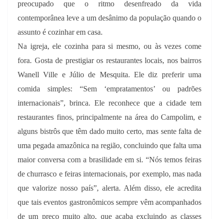
preocupado que o ritmo desenfreado da vida
contemporânea leve a um desânimo da população quando o
assunto é cozinhar em casa.
Na igreja, ele cozinha para si mesmo, ou às vezes come
fora. Gosta de prestigiar os restaurantes locais, nos bairros
Wanell Ville e Júlio de Mesquita. Ele diz preferir uma
comida simples: “Sem ‘empratamentos’ ou padrões
internacionais”, brinca. Ele reconhece que a cidade tem
restaurantes finos, principalmente na área do Campolim, e
alguns bistrôs que têm dado muito certo, mas sente falta de
uma pegada amazônica na região, concluindo que falta uma
maior conversa com a brasilidade em si. “Nós temos feiras
de churrasco e feiras internacionais, por exemplo, mas nada
que valorize nosso país”, alerta. Além disso, ele acredita
que tais eventos gastronômicos sempre vêm acompanhados
de um preço muito alto, que acaba excluindo as classes