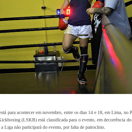
á para acontecer em novembro, entre os dias 14 e 18, em Lima, no Per
 Kickboxing (LSKB) está classificada para o evento, em decorrência do 
 Liga não participará do evento, por falta de patrocínio.