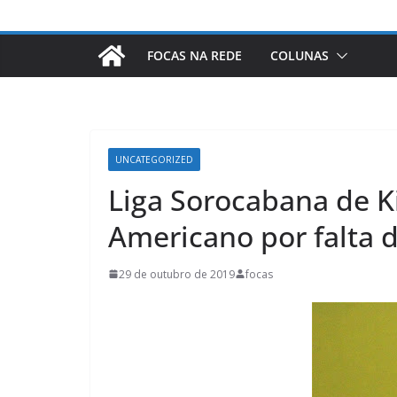
FOCAS NA REDE
COLUNAS
UNCATEGORIZED
Liga Sorocabana de K
Americano por falta d
29 de outubro de 2019
focas