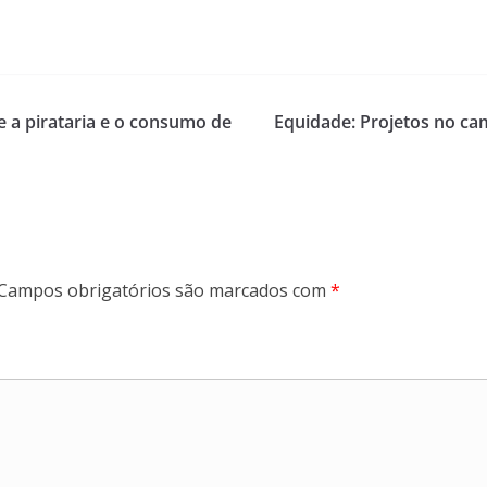
e a pirataria e o consumo de
Equidade: Projetos no c
Campos obrigatórios são marcados com
*