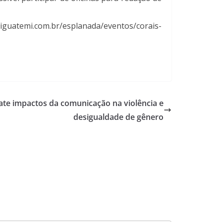
/iguatemi.com.br/esplanada/eventos/corais-
ate impactos da comunicação na violência e
desigualdade de gênero