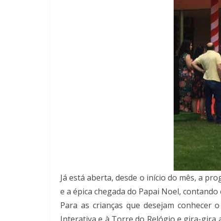
Já está aberta, desde o início do mês, a 
e a épica chegada do Papai Noel, contando 
Para as crianças que desejam conhecer o 
Interativa e à Torre do Relógio e gira-gira