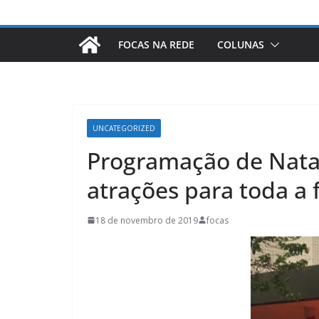
FOCAS NA REDE
COLUNAS
UNCATEGORIZED
Programação de Nata
atrações para toda a 
18 de novembro de 2019
focas