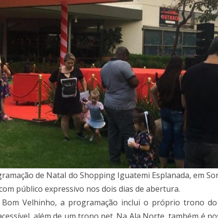
programação de Natal do Shopping Iguatemi Esplanada, em 
com público expressivo nos dois dias de abertura.
Bom Velhinho, a programação inclui o próprio trono do 
 acessível, além de um trono pet. Na Ala Norte, também é pos