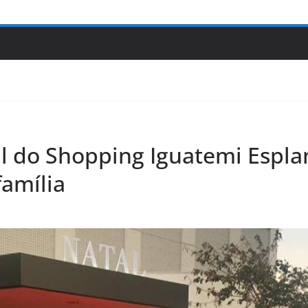
l do Shopping Iguatemi Espl
família