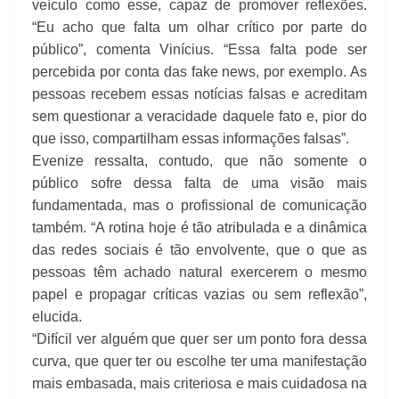
veículo como esse, capaz de promover reflexões.
“Eu acho que falta um olhar crítico por parte do
público”, comenta Vinícius. “Essa falta pode ser
percebida por conta das fake news, por exemplo. As
pessoas recebem essas notícias falsas e acreditam
sem questionar a veracidade daquele fato e, pior do
que isso, compartilham essas informações falsas”.
Evenize ressalta, contudo, que não somente o
público sofre dessa falta de uma visão mais
fundamentada, mas o profissional de comunicação
também. “A rotina hoje é tão atribulada e a dinâmica
das redes sociais é tão envolvente, que o que as
pessoas têm achado natural exercerem o mesmo
papel e propagar críticas vazias ou sem reflexão”,
elucida.
“Difícil ver alguém que quer ser um ponto fora dessa
curva, que quer ter ou escolhe ter uma manifestação
mais embasada, mais criteriosa e mais cuidadosa na