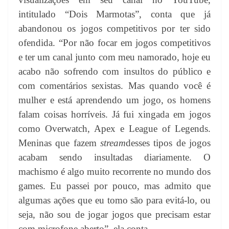
intitulado “Dois Marmotas”, conta que já
abandonou os jogos competitivos por ter sido
ofendida. “Por não focar em jogos competitivos
e ter um canal junto com meu namorado, hoje eu
acabo não sofrendo com insultos do público e
com comentários sexistas. Mas quando você é
mulher e está aprendendo um jogo, os homens
falam coisas horríveis. Já fui xingada em jogos
como Overwatch, Apex e League of Legends.
Meninas que fazem
stream
desses tipos de jogos
acabam sendo insultadas diariamente. O
machismo é algo muito recorrente no mundo dos
games. Eu passei por pouco, mas admito que
algumas ações que eu tomo são para evitá-lo, ou
seja, não sou de jogar jogos que precisam estar
com microfone aberto”, ela conta.