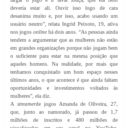
deveria estar ali. Ouvir isso logo de cara
desanima muito e, por isso, acabo usando um
usuário neutro”, relata Ingrid Peixoto, 19, ativa
nos jogos
online
há dois anos. “As pessoas ainda
tendem a argumentar que as mulheres não estão
em grandes organizações porque não jogam bem
o suficiente para estar na mesma posição que
aqueles
homens. Na realidade, por mais que
tenhamos conquistado um bom espaço nesses
últimos anos, o que acontece é que ainda faltam
oportunidades e investimentos voltados às
mulheres”, ela diz.
A
streamer
de jogos Amanda de Oliveira, 27,
que, junto ao namorado, já passou de 1,7
milhões de inscritos e 480 milhões de
visualizações em seu canal no YouTube,