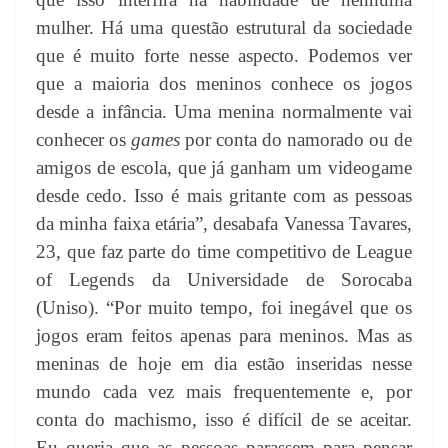
mulher. Há uma questão estrutural da sociedade
que é muito forte nesse aspecto. Podemos ver
que a maioria dos meninos conhece os jogos
desde a infância. Uma menina normalmente vai
conhecer os
games
por conta do namorado ou de
amigos de escola, que já ganham um videogame
desde cedo. Isso é mais gritante com as pessoas
da minha faixa etária”, desabafa Vanessa Tavares,
23, que faz parte do time competitivo de League
of Legends da Universidade de Sorocaba
(Uniso). “Por muito tempo, foi inegável que os
jogos eram feitos apenas para meninos. Mas as
meninas de hoje em dia estão inseridas nesse
mundo cada vez mais frequentemente e, por
conta do machismo, isso é difícil de se aceitar.
Eu queria que as pessoas parassem para pensar