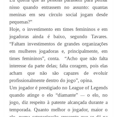
nisso quando entrassem no assunto: quantas
meninas em seu círculo social jogam desde
pequenas?”
Hoje, o investimento em times femininos e em
jogadoras ainda é baixo, segundo Tavares.
“Faltam investimentos de grandes organizações
em mulheres jogadoras e, principalmente, em
times femininos”, conta.
“Acho que não falta
interesse da parte delas; falta coragem, pois elas
acham que não são capazes de evoluir
profissionalmente dentro do jogo”, opina.
Um jogador é prestigiado no League of Legends
quando atinge o elo “diamante”
o elo, no
—
jogo, diz respeito à patente alcançada durante a
temporada. Quanto melhor o jogador, maior o
elo, numa categorização crescente que se dá na