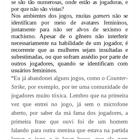
se são tão numerosas, onde estão as jogadoras, e
por que não são vistas?
Nos ambientes dos jogos, muitas
gamers
não se
identificam por meio de avatares femininos,
justamente para não ser alvos de sexismo e
machismo.
Apesar de o gênero não interferir
necessariamente na habilidade de um jogador, é
recorrente que as mulheres sejam insultadas e
subestimadas, ou que sofram assédio por parte de
outros jogadores, quando se identificam com
usuários femininos.
“
Eu já abandonei alguns jogos, como o
Counter-
Strike
,
por exemplo, por ter uma comunidade de
jogadores muito tóxica. Lembro que na primeira
vez que entrei no jogo, já sem o microfone
aberto, por saber da má fama dos jogadores, a
primeira frase que ouvi foi de um homem
falando para outra menina que estava na partida
largar o jogo e ir lavar louça, que ela nem