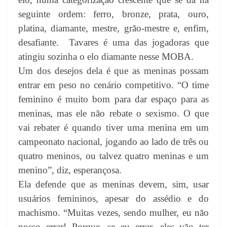
seguinte ordem: ferro, bronze, prata, ouro,
platina, diamante, mestre, grão-mestre e, enfim,
desafiante.
Tavares é uma das jogadoras que
atingiu sozinha o elo diamante nesse MOBA.
Um dos desejos dela é que as meninas possam
entrar em peso no cenário competitivo. “O time
feminino é muito bom para dar espaço para as
meninas, mas ele não rebate o sexismo. O que
vai rebater é quando tiver uma menina em um
campeonato nacional, jogando ao lado de três ou
quatro meninos, ou talvez quatro meninas e um
menino”, diz, esperançosa.
Ela defende que as meninas devem, sim, usar
usuários femininos, apesar do assédio e do
machismo. “Muitas vezes, sendo mulher, eu não
posso errar! Porque, se eu errar, eles vão ter