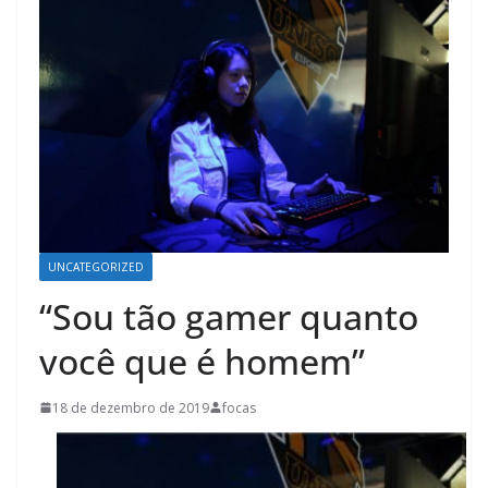
UNCATEGORIZED
“Sou tão gamer quanto
você que é homem”
18 de dezembro de 2019
focas