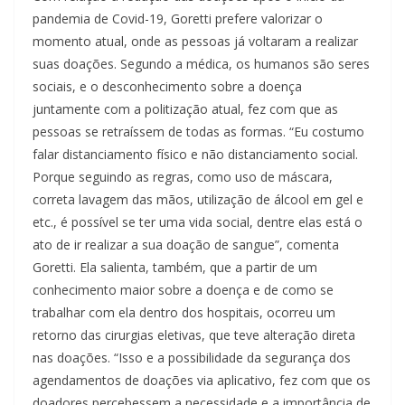
pandemia de Covid-19, Goretti prefere valorizar o
momento atual, onde as pessoas já voltaram a realizar
suas doações. Segundo a médica, os humanos são seres
sociais, e o desconhecimento sobre a doença
juntamente com a politização atual, fez com que as
pessoas se retraíssem de todas as formas. “Eu costumo
falar distanciamento físico e não distanciamento social.
Porque seguindo as regras, como uso de máscara,
correta lavagem das mãos, utilização de álcool em gel e
etc., é possível se ter uma vida social, dentre elas está o
ato de ir realizar a sua doação de sangue”, comenta
Goretti. Ela salienta, também, que a partir de um
conhecimento maior sobre a doença e de como se
trabalhar com ela dentro dos hospitais, ocorreu um
retorno das cirurgias eletivas, que teve alteração direta
nas doações. “Isso e a possibilidade da segurança dos
agendamentos de doações via aplicativo, fez com que os
doadores percebessem a necessidade e a importância de