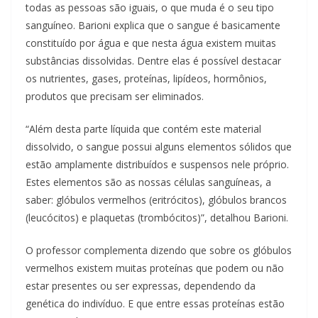
todas as pessoas são iguais, o que muda é o seu tipo
sanguíneo. Barioni explica que o sangue é basicamente
constituído por água e que nesta água existem muitas
substâncias dissolvidas. Dentre elas é possível destacar
os nutrientes, gases, proteínas, lipídeos, hormônios,
produtos que precisam ser eliminados.
“Além desta parte líquida que contém este material
dissolvido, o sangue possui alguns elementos sólidos que
estão amplamente distribuídos e suspensos nele próprio.
Estes elementos são as nossas células sanguíneas, a
saber: glóbulos vermelhos (eritrócitos), glóbulos brancos
(leucócitos) e plaquetas (trombócitos)”, detalhou Barioni.
O professor complementa dizendo que sobre os glóbulos
vermelhos existem muitas proteínas que podem ou não
estar presentes ou ser expressas, dependendo da
genética do indivíduo. E que entre essas proteínas estão