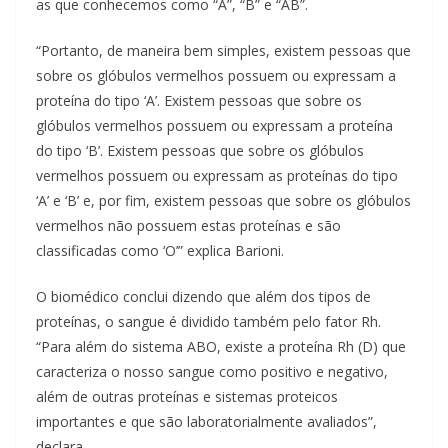
as que conhecemos como “A”, “B” e “AB”.
“Portanto, de maneira bem simples, existem pessoas que
sobre os glóbulos vermelhos possuem ou expressam a
proteína do tipo ‘A’. Existem pessoas que sobre os
glóbulos vermelhos possuem ou expressam a proteína
do tipo ‘B’. Existem pessoas que sobre os glóbulos
vermelhos possuem ou expressam as proteínas do tipo
‘A’ e ‘B’ e, por fim, existem pessoas que sobre os glóbulos
vermelhos não possuem estas proteínas e são
classificadas como ‘O’” explica Barioni.
O biomédico conclui dizendo que além dos tipos de
proteínas, o sangue é dividido também pelo fator Rh.
“Para além do sistema ABO, existe a proteína Rh (D) que
caracteriza o nosso sangue como positivo e negativo,
além de outras proteínas e sistemas proteicos
importantes e que são laboratorialmente avaliados”,
declara.