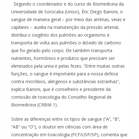
Segundo o coordenador e do curso de Biomedicina da
Universidade de Sorocaba (Uniso), Éric Diego Barioni, o
sangue de maneira geral – por meio das artérias, veias e
capilares – auxilia na manutenção da pressão arterial,
distribui o oxigênio dos pulmões ao organismo e
transporta de volta aos pulmões o dióxido de carbono
que foi gerado pelo corpo. Ele também transporta
nutrientes, hormônios e produtos que precisam ser
eliminados pela urina e pelas fezes. “Entre muitas outras
funções, o sangue é importante para a nossa defesa
contra micróbios, alérgenos e substâncias estranhas”,
explica Barioni, que é conselheiro e presidente da
comissão de toxicologia do Conselho Regional de
Biomedicina (CRBM-1).
Sobre as diferenças entre os tipos de sangue (“A”, “B”,
“AB” ou “O”), o doutor em ciências com área de
concentração em toxicologia (FCF/USP/SP), comenta que