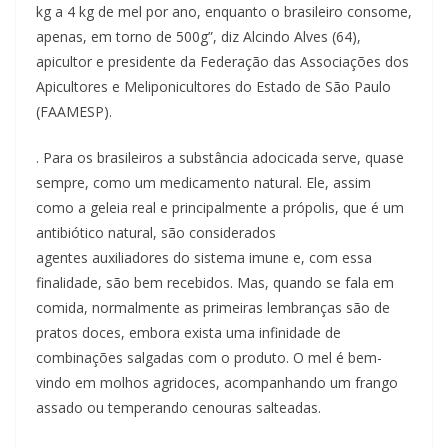
kg a 4 kg de mel por ano, enquanto o brasileiro consome,
apenas, em torno de 500g”, diz Alcindo Alves (64),
apicultor e presidente da Federação das Associações dos
Apicultores e Meliponicultores do Estado de São Paulo
(FAAMESP).
. Para os brasileiros a substância adocicada serve, quase
sempre, como um medicamento natural. Ele, assim
como a geleia real e principalmente a própolis, que é um
antibiótico natural, são considerados
agentes auxiliadores do sistema imune e, com essa
finalidade, são bem recebidos. Mas, quando se fala em
comida, normalmente as primeiras lembranças são de
pratos doces, embora exista uma infinidade de
combinações salgadas com o produto. O mel é bem-
vindo em molhos agridoces, acompanhando um frango
assado ou temperando cenouras salteadas.