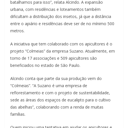
batalhamos para isso”, relata Alcindo. A expansão
urbana, com residências e loteamentos também
dificultam a distribuição dos insetos, já que a distância
entre o apiário e residências deve ser de no mínimo 500
metros.
A iniciativa que tem colaborado com os apicultores é o
projeto “Colmeias” da empresa Suzano. Atualmente, em
torno de 17 associações e 509 apicultores são
beneficiados no estado de São Paulo.
Alcindo conta que parte da sua produção vem do
“Colmeias”. “A Suzano é uma empresa de
reflorestamento e com o projeto de sustentabilidade,
sede as áreas dos espaços de eucalipto para o cultivo
das abelhas”, colaborando com a renda de muitas
famílias.
Quem iniciou uma tentativa em ajudar os apicultores e