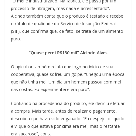
“O mel é industrializado. Na fábrica, ele passa por um
processo de filtragem, mas nada é acrescentado”.
Alcindo também conta que o produto é testado e recebe
o rótulo de qualidade do Serviço de Inspeção Federal
(SIF), que confirma que, de fato, se trata de um alimento
puro.
“Quase perdi R$130 mil”
Alcindo Alves
O apicultor também relata que logo no início de sua
cooperativa, quase sofreu um golpe. “Chegou uma época
que não tinha mel. Um dia um homem passou com mel
nas costas. Eu experimentei e era puro”.
Confiando na procedência do produto, ele decidiu efetuar
a compra. Mais tarde, antes de realizar o pagamento,
descobriu que havia sido enganado. “Eu despejei o líquido
e vi que o que estava por cima era mel, mas o restante
era sacarose”, conta.