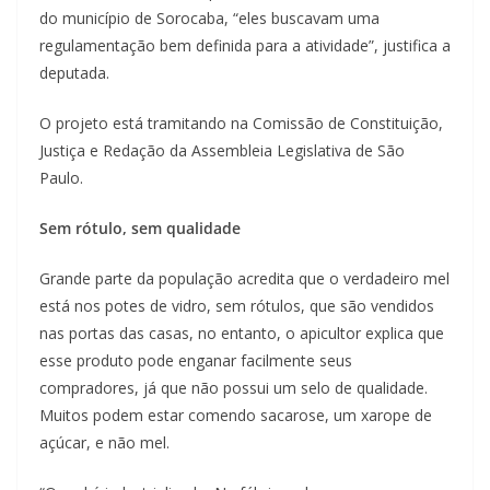
do município de Sorocaba, “eles buscavam uma
regulamentação bem definida para a atividade”, justifica a
deputada.
O projeto está tramitando na Comissão de Constituição,
Justiça e Redação da Assembleia Legislativa de São
Paulo.
Sem rótulo, sem qualidade
Grande parte da população acredita que o verdadeiro mel
está nos potes de vidro, sem rótulos, que são vendidos
nas portas das casas, no entanto, o apicultor explica que
esse produto pode enganar facilmente seus
compradores, já que não possui um selo de qualidade.
Muitos podem estar comendo sacarose, um xarope de
açúcar, e não mel.