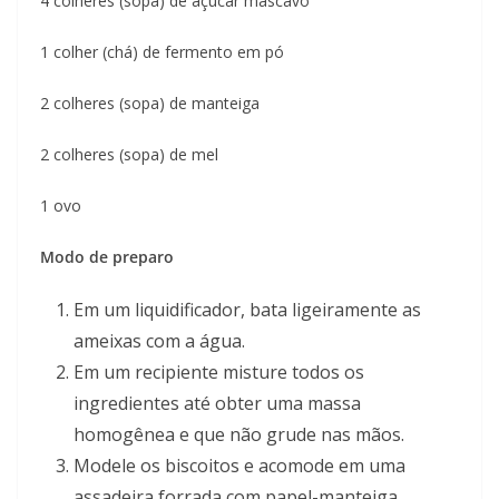
4 colheres (sopa) de açúcar mascavo
1 colher (chá) de fermento em pó
2 colheres (sopa) de manteiga
2 colheres (sopa) de mel
1 ovo
Modo de preparo
Em um liquidificador, bata ligeiramente as
ameixas com a água.
Em um recipiente misture todos os
ingredientes até obter uma massa
homogênea e que não grude nas mãos.
Modele os biscoitos e acomode em uma
assadeira forrada com papel-manteiga.