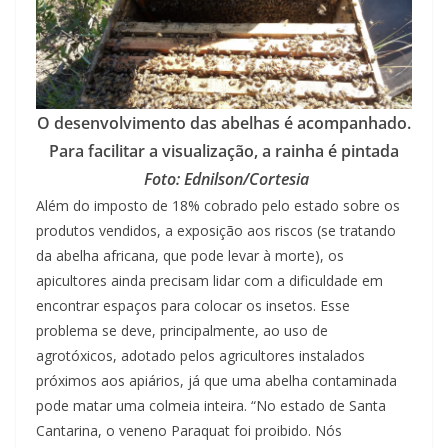
O desenvolvimento das abelhas é acompanhado.
Para facilitar a visualização, a rainha é pintada
Foto: Ednilson/Cortesia
Além do imposto de 18% cobrado pelo estado sobre os
produtos vendidos, a exposição aos riscos (se tratando
da abelha africana, que pode levar à morte), os
apicultores ainda precisam lidar com a dificuldade em
encontrar espaços para colocar os insetos. Esse
problema se deve, principalmente, ao uso de
agrotóxicos, adotado pelos agricultores instalados
próximos aos apiários, já que uma abelha contaminada
pode matar uma colmeia inteira. “No estado de Santa
Cantarina, o veneno Paraquat foi proibido. Nós