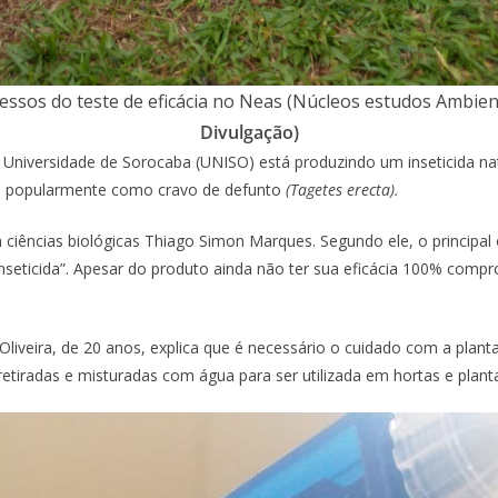
essos do teste de eficácia no Neas (Núcleos estudos Ambie
Divulgação)
 Universidade de Sorocaba (UNISO) está produzindo um inseticida nat
da popularmente como cravo de defunto
(Tagetes erecta).
 ciências biológicas Thiago Simon Marques. Segundo ele, o principal 
seticida”. Apesar do produto ainda não ter sua eficácia 100% compr
 Oliveira, de 20 anos, explica que é necessário o cuidado com a pla
etiradas e misturadas com água para ser utilizada em hortas e plan