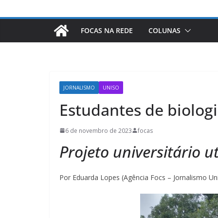
FOCAS NA REDE
COLUNAS
JORNALISMO
UNISO
Estudantes de biolog
6 de novembro de 2023
focas
Projeto universitário u
Por Eduarda Lopes (Agência Focs – Jornalismo Un