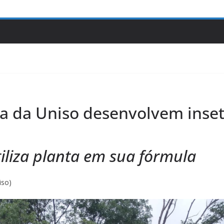
ia da Uniso desenvolvem inset
tiliza planta em sua fórmula
iso)