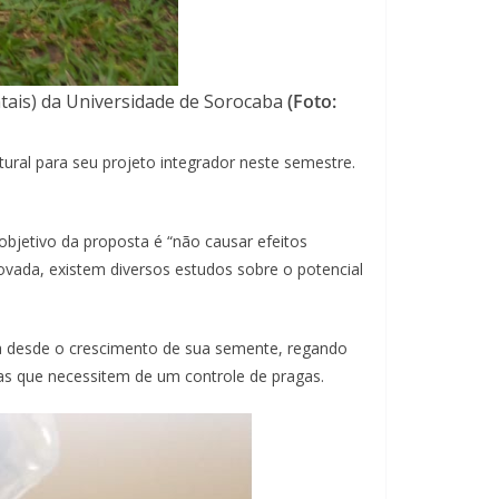
ntais) da Universidade de Sorocaba
(Foto:
ural para seu projeto integrador neste semestre.
objetivo da proposta é “não causar efeitos
ovada, existem diversos estudos sobre o potencial
nta desde o crescimento de sua semente, regando
tas que necessitem de um controle de pragas.