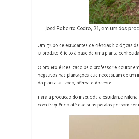
José Roberto Cedro, 21, em um dos proc
Um grupo de estudantes de ciências biológicas da
O produto é feito à base de uma planta conheci
O projeto é idealizado pelo professor e doutor em
negativos nas plantações que necessitam de um in
da planta utilizada, afirma o docente.
Para a produção do inseticida a estudante Milena
com frequência até que suas pétalas possam ser r