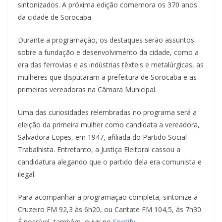
sintonizados. A próxima edição comemora os 370 anos
da cidade de Sorocaba.
Durante a programação, os destaques serão assuntos
sobre a fundação e desenvolvimento da cidade, como a
era das ferrovias e as indústrias têxteis e metalúrgicas, as
mulheres que disputaram a prefeitura de Sorocaba e as
primeiras vereadoras na Câmara Municipal.
Uma das curiosidades relembradas no programa será a
eleição da primeira mulher como candidata a vereadora,
Salvadora Lopes, em 1947, afiliada do Partido Social
Trabalhista. Entretanto, a Justiça Eleitoral cassou a
candidatura alegando que o partido dela era comunista e
ilegal.
Para acompanhar a programação completa, sintonize a
Cruzeiro FM 92,3 às 6h20, ou Cantate FM 104,5, às 7h30.
É possível, também, ouvir no
Spotify
.