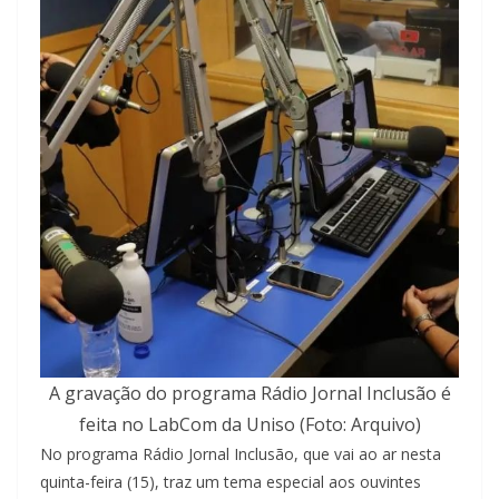
A gravação do programa Rádio Jornal Inclusão é
feita no LabCom da Uniso (Foto: Arquivo)
No programa Rádio Jornal Inclusão, que vai ao ar nesta
quinta-feira (15), traz um tema especial aos ouvintes