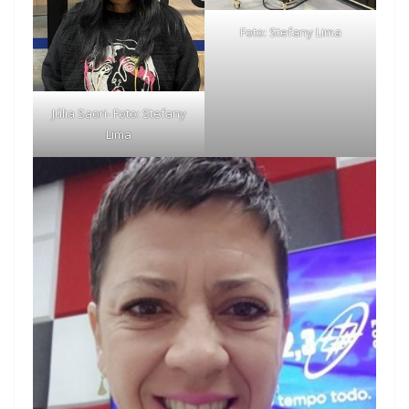
Foto: Stefany Lima
Júlia Saori- Foto: Stefany
Lima