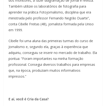
dos monitores, a fazer diagramação de jornal e revista.
Também utilizei os laboratórios de fotografia para
aprender na prática Fotojornalismo, disciplina que era
ministrada pelo professor Fernando Negrão Duarte”,
conta Cibelle Freitas (48), jornalista formada pela Uniso
em 1999.
Cibelle foi uma aluna das primeiras turmas do curso de
Jornalismo e, segundo ela, graças à experiência que
adquiriu, conseguiu se inserir no mercado de trabalho. Ela
pontua: “Foram importantes na minha formação
profissional. Consegui diversos trabalhos para empresas
que, na época, produziam muitos informativos
impressos.”
E aí, você é Cria da Casa?