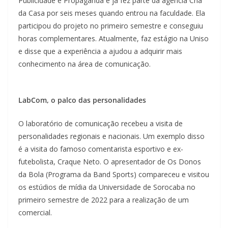
Publicidade e Propaganda e já fez parte da agência Cria
da Casa por seis meses quando entrou na faculdade. Ela
participou do projeto no primeiro semestre e conseguiu
horas complementares. Atualmente, faz estágio na Uniso
e disse que a experiência a ajudou a adquirir mais
conhecimento na área de comunicação.
LabCom, o palco das personalidades
O laboratório de comunicação recebeu a visita de
personalidades regionais e nacionais. Um exemplo disso
é a visita do famoso comentarista esportivo e ex-
futebolista, Craque Neto. O apresentador de Os Donos
da Bola (Programa da Band Sports) compareceu e visitou
os estúdios de mídia da Universidade de Sorocaba no
primeiro semestre de 2022 para a realização de um
comercial.