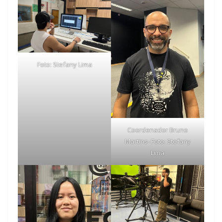
Foto: Stefany Lima
Coordenador Bruno
Martins- Foto: Stefany
Lima