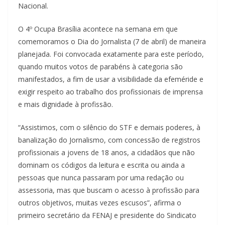
Nacional.
O 4º Ocupa Brasília acontece na semana em que
comemoramos o Dia do Jornalista (7 de abril) de maneira
planejada. Foi convocada exatamente para este período,
quando muitos votos de parabéns à categoria são
manifestados, a fim de usar a visibilidade da efeméride e
exigir respeito ao trabalho dos profissionais de imprensa
e mais dignidade à profissão.
“Assistimos, com o silêncio do STF e demais poderes, à
banalização do Jornalismo, com concessão de registros
profissionais a jovens de 18 anos, a cidadãos que não
dominam os códigos da leitura e escrita ou ainda a
pessoas que nunca passaram por uma redação ou
assessoria, mas que buscam o acesso à profissão para
outros objetivos, muitas vezes escusos”, afirma o
primeiro secretário da FENAJ e presidente do Sindicato