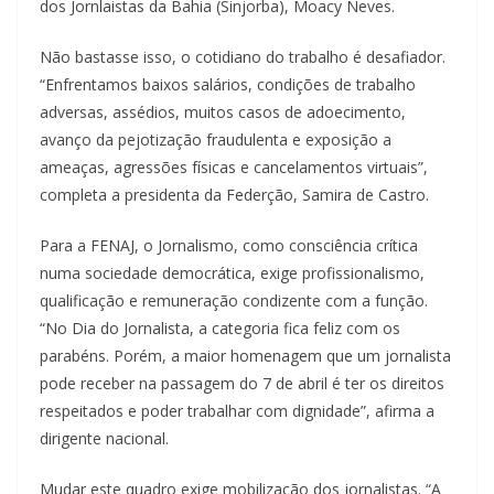
dos Jornlaistas da Bahia (Sinjorba), Moacy Neves.
Não bastasse isso, o cotidiano do trabalho é desafiador.
“Enfrentamos baixos salários, condições de trabalho
adversas, assédios, muitos casos de adoecimento,
avanço da pejotização fraudulenta e exposição a
ameaças, agressões físicas e cancelamentos virtuais”,
completa a presidenta da Federção, Samira de Castro.
Para a FENAJ, o Jornalismo, como consciência crítica
numa sociedade democrática, exige profissionalismo,
qualificação e remuneração condizente com a função.
“No Dia do Jornalista, a categoria fica feliz com os
parabéns. Porém, a maior homenagem que um jornalista
pode receber na passagem do 7 de abril é ter os direitos
respeitados e poder trabalhar com dignidade”, afirma a
dirigente nacional.
Mudar este quadro exige mobilização dos jornalistas. “A