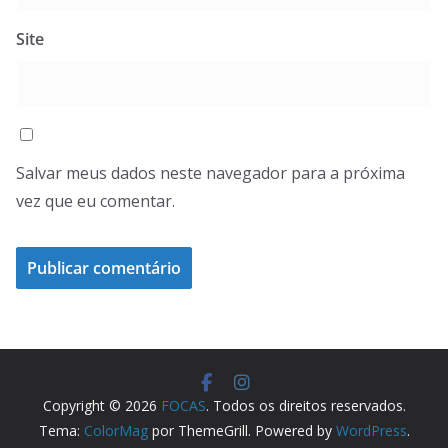
Site
Salvar meus dados neste navegador para a próxima
vez que eu comentar.
Copyright © 2026
FOCAS
. Todos os direitos reservados.
Tema:
ColorMag
por ThemeGrill. Powered by
WordPress
.