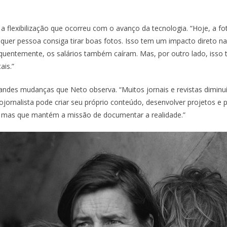
 flexibilização que ocorreu com o avanço da tecnologia. “Hoje, a fot
lquer pessoa consiga tirar boas fotos. Isso tem um impacto direto na
quentemente, os salários também caíram. Mas, por outro lado, isso
ais.”
andes mudanças que Neto observa. “Muitos jornais e revistas diminu
jornalista pode criar seu próprio conteúdo, desenvolver projetos e p
 mas que mantém a missão de documentar a realidade.”