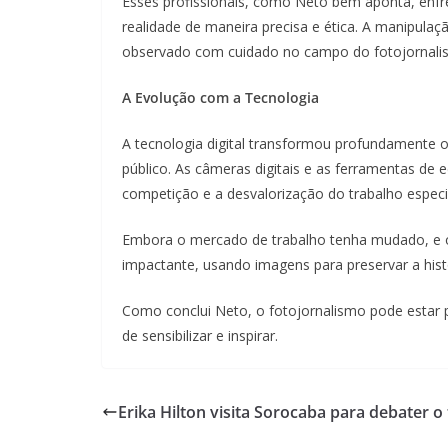
Esses profissionais, como Neto bem aponta, enfren
realidade de maneira precisa e ética. A manipul
observado com cuidado no campo do fotojornali
A Evolução com a Tecnologia
A tecnologia digital transformou profundamente o
público. As câmeras digitais e as ferramentas d
competição e a desvalorização do trabalho especi
Embora o mercado de trabalho tenha mudado, e o 
impactante, usando imagens para preservar a histó
Como conclui Neto, o fotojornalismo pode estar 
de sensibilizar e inspirar.
Erika Hilton visita Sorocaba para debater o