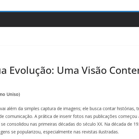
sua Evolução: Uma Visão Con
smo Uniso)
ai além da simples captura de imagens; ele busca contar histórias, 
a de comunicação. A prática de inserir fotos nas publicações começo
 se consolidou nas primeiras décadas do século XX. Na década de 19
ens se popularizou, especialmente nas revistas ilustradas.