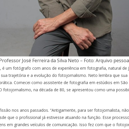
Professor José Ferreira da Silva Neto – Foto: Arquivo pessoa
, é um fotógrafo com anos de experiência em fotografia, natural de J
sua trajetória e a evolução do fotojornalismo. Neto lembra que su
 prática. Comecei como assistente de fotografia em estúdios em São
 O fotojornalismo, na década de 80, se apresentou como uma possi
ssão nos anos passados. “Antigamente, para ser fotojornalista, não
esde que o profissional já estivesse atuando na função. Esse processo 
gens em grandes veículos de comunicação. Isso fez com que o fotoj