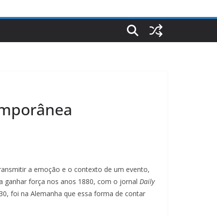
temporânea
transmitir a emoção e o contexto de um evento,
u a ganhar força nos anos 1880, com o jornal
Daily
30, foi na Alemanha que essa forma de contar