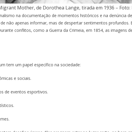
Migrant Mother, de Dorothea Lange, tirada em 1936 – Foto
nalismo na documentação de momentos históricos e na denúncia de in
de não apenas informar, mas de despertar sentimentos profundos. E
urante conflitos, como a Guerra da Crimeia, em 1854, as imagens de
 um tem um papel específico na sociedade:
ômicas e sociais.
os de eventos esportivos.
ísticos.
rimes.