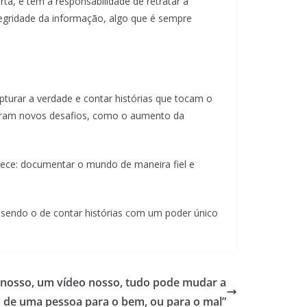
ta, e têm a responsabilidade de retratar a
tegridade da informação, algo que é sempre
pturar a verdade e contar histórias que tocam o
uxeram novos desafios, como o aumento da
nece: documentar o mundo de maneira fiel e
 sendo o de contar histórias com um poder único
 nosso, um vídeo nosso, tudo pode mudar a
a de uma pessoa para o bem, ou para o mal”