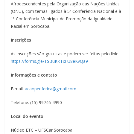
Afrodescendentes pela Organização das Nações Unidas
(ONU), com temas ligados à 5ª Conferência Nacional e à
1ª Conferência Municipal de Promoção da Igualdade
Racial em Sorocaba.
Inscrições
As inscrições são gratuitas e podem ser feitas pelo link:
https://forms.gle/TSBuKKTxFU8eKvQa9
Informações e contato
E-mail:
acaoperiferica@gmail.com
Telefone: (15) 99746-4990
Local do evento
Núcleo ETC – UFSCar Sorocaba