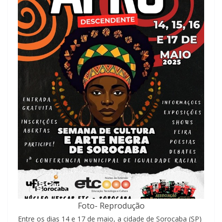
Foto- Reprodução
Entre os dias 14 e 17 de maio, a cidade de Sorocaba (SP)