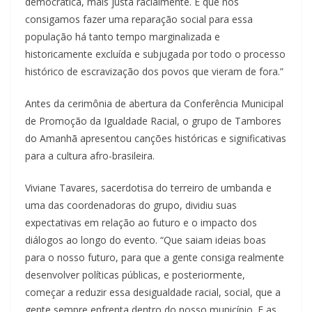
democrática, mais justa racialmente. E que nós
consigamos fazer uma reparação social para essa
população há tanto tempo marginalizada e
historicamente excluída e subjugada por todo o processo
histórico de escravização dos povos que vieram de fora.”
Antes da cerimônia de abertura da Conferência Municipal
de Promoção da Igualdade Racial, o grupo de Tambores
do Amanhã apresentou canções históricas e significativas
para a cultura afro-brasileira.
Viviane Tavares, sacerdotisa do terreiro de umbanda e
uma das coordenadoras do grupo, dividiu suas
expectativas em relação ao futuro e o impacto dos
diálogos ao longo do evento. “Que saiam ideias boas
para o nosso futuro, para que a gente consiga realmente
desenvolver políticas públicas, e posteriormente,
começar a reduzir essa desigualdade racial, social, que a
gente sempre enfrenta dentro do nosso município. E as