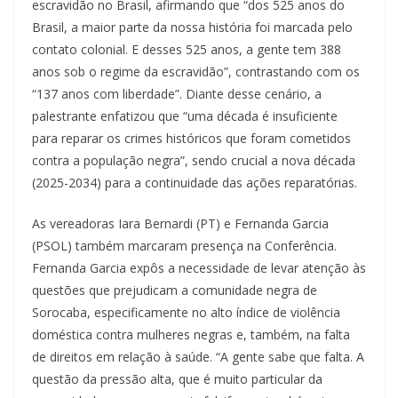
escravidão no Brasil, afirmando que “dos 525 anos do
Brasil, a maior parte da nossa história foi marcada pelo
contato colonial. E desses 525 anos, a gente tem 388
anos sob o regime da escravidão”, contrastando com os
“137 anos com liberdade”. Diante desse cenário, a
palestrante enfatizou que “uma década é insuficiente
para reparar os crimes históricos que foram cometidos
contra a população negra”, sendo crucial a nova década
(2025-2034) para a continuidade das ações reparatórias.
As vereadoras Iara Bernardi (PT) e Fernanda Garcia
(PSOL) também marcaram presença na Conferência.
Fernanda Garcia expôs a necessidade de levar atenção às
questões que prejudicam a comunidade negra de
Sorocaba, especificamente no alto índice de violência
doméstica contra mulheres negras e, também, na falta
de direitos em relação à saúde. “A gente sabe que falta. A
questão da pressão alta, que é muito particular da