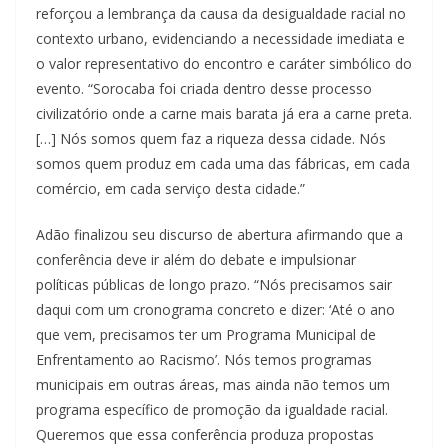
reforçou a lembrança da causa da desigualdade racial no
contexto urbano, evidenciando a necessidade imediata e
o valor representativo do encontro e caráter simbólico do
evento. “Sorocaba foi criada dentro desse processo
civilizatório onde a carne mais barata já era a carne preta.
[…] Nós somos quem faz a riqueza dessa cidade. Nós
somos quem produz em cada uma das fábricas, em cada
comércio, em cada serviço desta cidade.”
Adão finalizou seu discurso de abertura afirmando que a
conferência deve ir além do debate e impulsionar
políticas públicas de longo prazo. “Nós precisamos sair
daqui com um cronograma concreto e dizer: ‘Até o ano
que vem, precisamos ter um Programa Municipal de
Enfrentamento ao Racismo’. Nós temos programas
municipais em outras áreas, mas ainda não temos um
programa específico de promoção da igualdade racial.
Queremos que essa conferência produza propostas