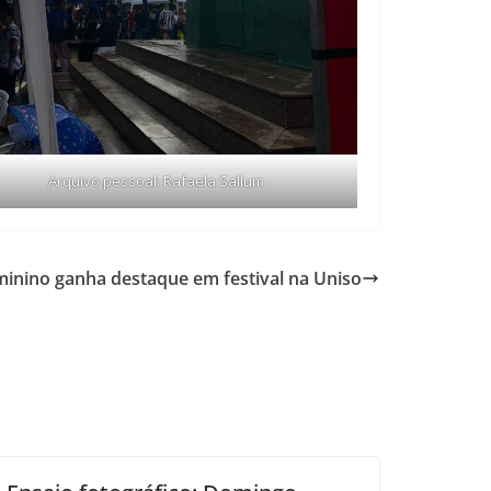
Arquivo pessoal: Rafaela Sallum
nino ganha destaque em festival na Uniso