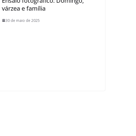
Ensaio fotográfico: Domingo,
várzea e família
30 de maio de 2025