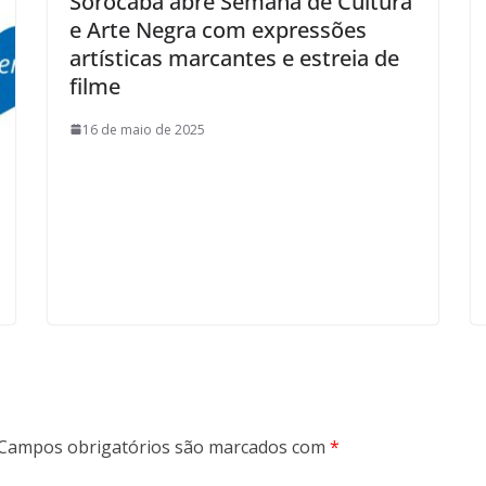
Sorocaba abre Semana de Cultura
e Arte Negra com expressões
artísticas marcantes e estreia de
filme
16 de maio de 2025
Campos obrigatórios são marcados com
*