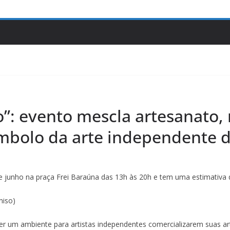
o”: evento mescla artesanato,
mbolo da arte independente 
 de junho na praça Frei Baraúna das 13h às 20h e tem uma estimativa 
niso)
é ser um ambiente para artistas independentes comercializarem suas