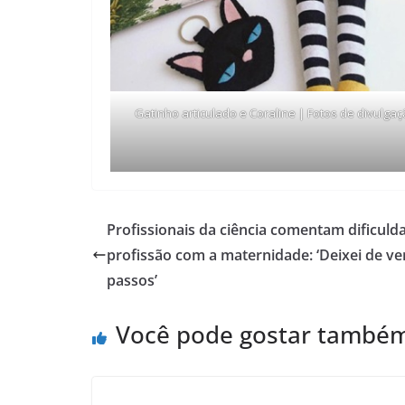
Gatinho articulado e Coraline | Fotos de divulga
Profissionais da ciência comentam dificulda
profissão com a maternidade: ‘Deixei de ve
passos’
Você pode gostar també