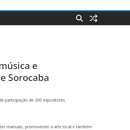
 música e
de Sorocaba
de participação de 200 expositores
 artes manuais, promovendo a arte local e também