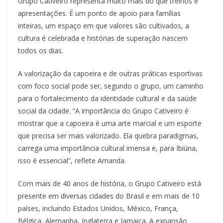
Grupo Cativeiro representa muito mais do que treinos e
apresentações. É um ponto de apoio para famílias
inteiras, um espaço em que valores são cultivados, a
cultura é celebrada e histórias de superação nascem
todos os dias.
A valorização da capoeira e de outras práticas esportivas
com foco social pode ser, segundo o grupo, um caminho
para o fortalecimento da identidade cultural e da saúde
social da cidade. “A importância do Grupo Cativeiro é
mostrar que a capoeira é uma arte marcial e um esporte
que precisa ser mais valorizado. Ela quebra paradigmas,
carrega uma importância cultural imensa e, para Ibiúna,
isso é essencial”, reflete Amanda.
Com mais de 40 anos de história, o Grupo Cativeiro está
presente em diversas cidades do Brasil e em mais de 10
países, incluindo Estados Unidos, México, França,
Bélgica, Alemanha, Inglaterra e Jamaica. A expansão