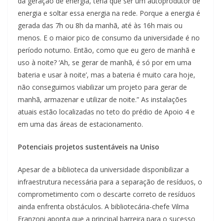
da geração de energia, teria que ser um autoprodutor de
energia e soltar essa energia na rede. Porque a energia é
gerada das 7h ou 8h da manhã, até às 16h mais ou
menos. E o maior pico de consumo da universidade é no
período noturno. Então, como que eu gero de manhã e
uso à noite? ‘Ah, se gerar de manhã, é só por em uma
bateria e usar à noite’, mas a bateria é muito cara hoje,
não conseguimos viabilizar um projeto para gerar de
manhã, armazenar e utilizar de noite.” As instalações
atuais estão localizadas no teto do prédio de Apoio 4 e
em uma das áreas de estacionamento.
Potenciais projetos sustentáveis na Uniso
Apesar de a biblioteca da universidade disponibilizar a
infraestrutura necessária para a separação de resíduos, o
comprometimento com o descarte correto de resíduos
ainda enfrenta obstáculos. A bibliotecária-chefe Vilma
Franzoni aponta que a principal barreira para o sucesso