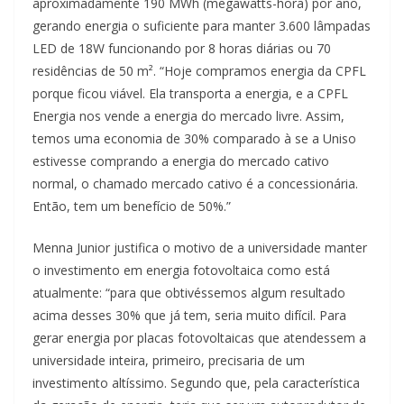
aproximadamente 190 MWh (megawatts-hora) por ano,
gerando energia o suficiente para manter 3.600 lâmpadas
LED de 18W funcionando por 8 horas diárias ou 70
residências de 50 m². “Hoje compramos energia da CPFL
porque ficou viável. Ela transporta a energia, e a CPFL
Energia nos vende a energia do mercado livre. Assim,
temos uma economia de 30% comparado à se a Uniso
estivesse comprando a energia do mercado cativo
normal, o chamado mercado cativo é a concessionária.
Então, tem um benefício de 50%.”
Menna Junior justifica o motivo de a universidade manter
o investimento em energia fotovoltaica como está
atualmente: “para que obtivéssemos algum resultado
acima desses 30% que já tem, seria muito difícil. Para
gerar energia por placas fotovoltaicas que atendessem a
universidade inteira, primeiro, precisaria de um
investimento altíssimo. Segundo que, pela característica