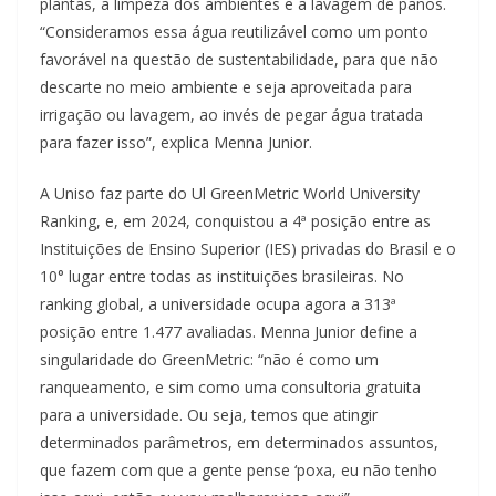
plantas, a limpeza dos ambientes e a lavagem de panos.
“Consideramos essa água reutilizável como um ponto
favorável na questão de sustentabilidade, para que não
descarte no meio ambiente e seja aproveitada para
irrigação ou lavagem, ao invés de pegar água tratada
para fazer isso”, explica Menna Junior.
A Uniso faz parte do Ul GreenMetric World University
Ranking, e, em 2024, conquistou a 4ª posição entre as
Instituições de Ensino Superior (IES) privadas do Brasil e o
10° lugar entre todas as instituições brasileiras. No
ranking global, a universidade ocupa agora a 313ª
posição entre 1.477 avaliadas. Menna Junior define a
singularidade do GreenMetric: “não é como um
ranqueamento, e sim como uma consultoria gratuita
para a universidade. Ou seja, temos que atingir
determinados parâmetros, em determinados assuntos,
que fazem com que a gente pense ‘poxa, eu não tenho