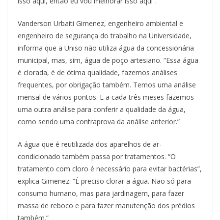
isso aqui, então eu vou melhorar isso aqui”.
Vanderson Urbaiti Gimenez, engenheiro ambiental e
engenheiro de segurança do trabalho na Universidade,
informa que a Uniso não utiliza água da concessionária
municipal, mas, sim, água de poço artesiano. “Essa água
é clorada, é de ótima qualidade, fazemos análises
frequentes, por obrigação também. Temos uma análise
mensal de vários pontos. E a cada três meses fazemos
uma outra análise para conferir a qualidade da água,
como sendo uma contraprova da análise anterior.”
A água que é reutilizada dos aparelhos de ar-
condicionado também passa por tratamentos. “O
tratamento com cloro é necessário para evitar bactérias”,
explica Gimenez. “É preciso clorar a água. Não só para
consumo humano, mas para jardinagem, para fazer
massa de reboco e para fazer manutenção dos prédios
também.”