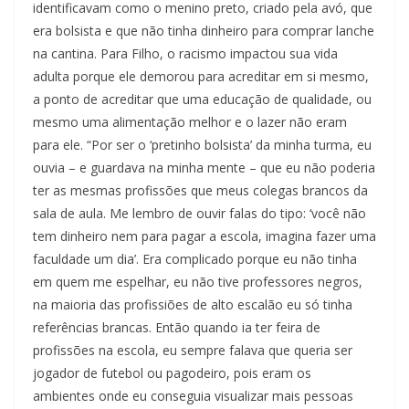
identificavam como o menino preto, criado pela avó, que
era bolsista e que não tinha dinheiro para comprar lanche
na cantina. Para Filho, o racismo impactou sua vida
adulta porque ele demorou para acreditar em si mesmo,
a ponto de acreditar que uma educação de qualidade, ou
mesmo uma alimentação melhor e o lazer não eram
para ele. “Por ser o ‘pretinho bolsista’ da minha turma, eu
ouvia – e guardava na minha mente – que eu não poderia
ter as mesmas profissões que meus colegas brancos da
sala de aula. Me lembro de ouvir falas do tipo: ‘você não
tem dinheiro nem para pagar a escola, imagina fazer uma
faculdade um dia’. Era complicado porque eu não tinha
em quem me espelhar, eu não tive professores negros,
na maioria das profissiões de alto escalão eu só tinha
referências brancas. Então quando ia ter feira de
profissões na escola, eu sempre falava que queria ser
jogador de futebol ou pagodeiro, pois eram os
ambientes onde eu conseguia visualizar mais pessoas