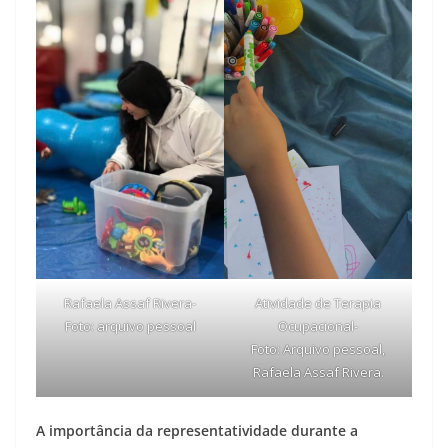
Rafaela Assaf Rivera-
Atividade de Terapia
Foto: arquivo pessoal
Ocupacional-
Foto: Arquivo pessoal,
Rafaela Assaf Rivera.
A importância da representatividade durante a