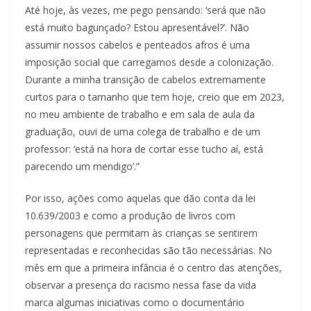
Até hoje, às vezes, me pego pensando: ‘será que não
está muito bagunçado? Estou apresentável?’. Não
assumir nossos cabelos e penteados afros é uma
imposição social que carregamos desde a colonização.
Durante a minha transição de cabelos extremamente
curtos para o tamanho que tem hoje, creio que em 2023,
no meu ambiente de trabalho e em sala de aula da
graduação, ouvi de uma colega de trabalho e de um
professor: ‘está na hora de cortar esse tucho aí, está
parecendo um mendigo’.”
Por isso, ações como aquelas que dão conta da lei
10.639/2003 e como a produção de livros com
personagens que permitam às crianças se sentirem
representadas e reconhecidas são tão necessárias. No
mês em que a primeira infância é o centro das atenções,
observar a presença do racismo nessa fase da vida
marca algumas iniciativas como o documentário