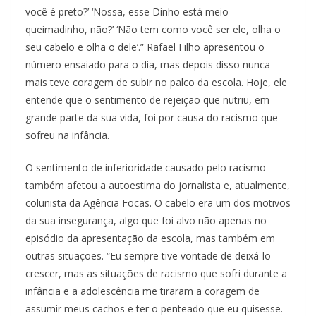
você é preto?’ ‘Nossa, esse Dinho está meio
queimadinho, não?’ ‘Não tem como você ser ele, olha o
seu cabelo e olha o dele’.” Rafael Filho apresentou o
número ensaiado para o dia, mas depois disso nunca
mais teve coragem de subir no palco da escola. Hoje, ele
entende que o sentimento de rejeição que nutriu, em
grande parte da sua vida, foi por causa do racismo que
sofreu na infância.
O sentimento de inferioridade causado pelo racismo
também afetou a autoestima do jornalista e, atualmente,
colunista da Agência Focas. O cabelo era um dos motivos
da sua insegurança, algo que foi alvo não apenas no
episódio da apresentação da escola, mas também em
outras situações. “Eu sempre tive vontade de deixá-lo
crescer, mas as situações de racismo que sofri durante a
infância e a adolescência me tiraram a coragem de
assumir meus cachos e ter o penteado que eu quisesse.