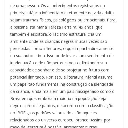
de uma pessoa. Os acontecimentos registrados na
primeira infância influenciam diretamente na vida adulta,
sejam traumas físicos, psicológicos ou emocionais. Para
a psicanalista Maria Tereza Ferreira, 45 anos, que
também é escritora, o racismo estrutural cria um
ambiente onde as crianças negras muitas vezes são
percebidas como inferiores, o que impacta diretamente
na sua autoestima. Isso pode levar a um sentimento de
inadequação e de não pertencimento, limitando sua
capacidade de sonhar e de se projetar no futuro com
potencial ilimitado. Por isso, a literatura infantil assume
um papel tão fundamental na construção da identidade
da criança, ainda mais em um país miscigenado como o
Brasil em que, embora a maioria da população seja
negra – pretos e pardos, de acordo com a classificação
do IBGE -, os padrões valorizados são aqueles
relacionados ao universo europeu, branco. Assim, por
meio da literatura é possível apresentar outras