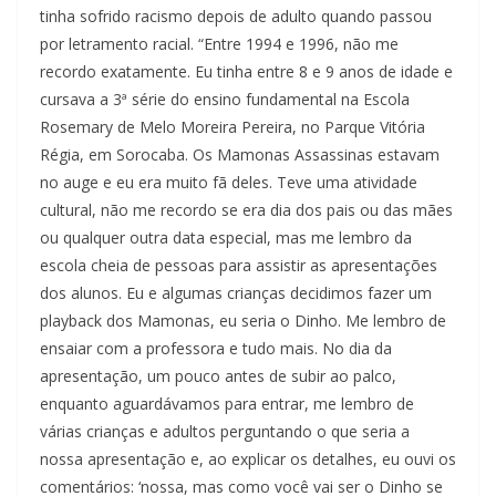
tinha sofrido racismo depois de adulto quando passou
por letramento racial. “Entre 1994 e 1996, não me
recordo exatamente. Eu tinha entre 8 e 9 anos de idade e
cursava a 3ª série do ensino fundamental na Escola
Rosemary de Melo Moreira Pereira, no Parque Vitória
Régia, em Sorocaba. Os Mamonas Assassinas estavam
no auge e eu era muito fã deles. Teve uma atividade
cultural, não me recordo se era dia dos pais ou das mães
ou qualquer outra data especial, mas me lembro da
escola cheia de pessoas para assistir as apresentações
dos alunos. Eu e algumas crianças decidimos fazer um
playback dos Mamonas, eu seria o Dinho. Me lembro de
ensaiar com a professora e tudo mais. No dia da
apresentação, um pouco antes de subir ao palco,
enquanto aguardávamos para entrar, me lembro de
várias crianças e adultos perguntando o que seria a
nossa apresentação e, ao explicar os detalhes, eu ouvi os
comentários: ‘nossa, mas como você vai ser o Dinho se