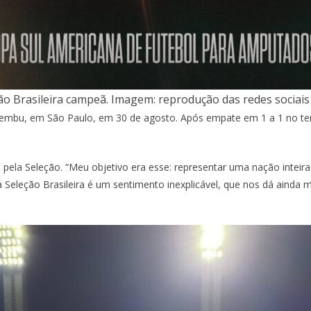
ção Brasileira campeã. Imagem: reprodução das redes sociais
caembu, em São Paulo, em 30 de agosto. Após empate em 1 a 1 no te
o pela Seleção. “Meu objetivo era esse: representar uma nação inteira,
 Seleção Brasileira é um sentimento inexplicável, que nos dá ainda 