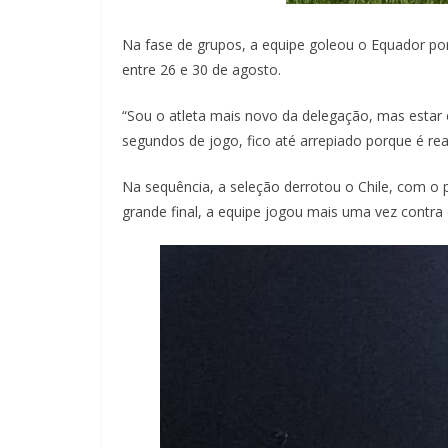
Na fase de grupos, a equipe goleou o Equador por
entre 26 e 30 de agosto.
“Sou o atleta mais novo da delegação, mas estar e
segundos de jogo, fico até arrepiado porque é re
Na sequência, a seleção derrotou o Chile, com o p
grande final, a equipe jogou mais uma vez contra o