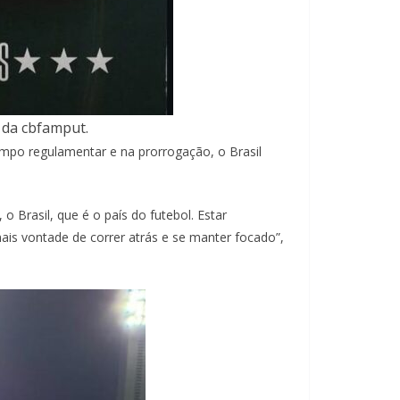
 da cbfamput.
mpo regulamentar e na prorrogação, o Brasil
 o Brasil, que é o país do futebol. Estar
mais vontade de correr atrás e se manter focado”,