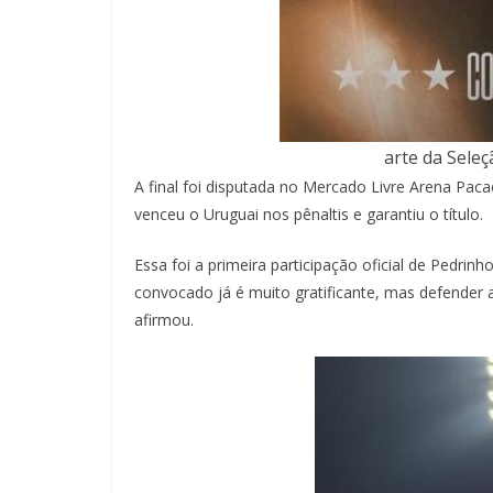
arte da Sele
A final foi disputada no Mercado Livre Arena Pa
venceu o Uruguai nos pênaltis e garantiu o título.
Essa foi a primeira participação oficial de Pedrinh
convocado já é muito gratificante, mas defender a
afirmou.