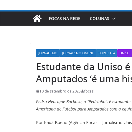
FOCAS NA REDE
COLUNAS
JORNALISMO
JORNALISMO ONLINE
SOROCABA
UNISO
Estudante da Uniso é
Amputados ‘é uma his
10 de setembro de 2025
focas
Pedro Henrique Barbosa, o “Pedrinho”, é estudante 
Americana de Futebol para Amputados com a equip
Por Kauã Bueno (Agência Focas – Jornalismo Uni