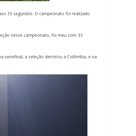
 aos 33 segundos. O campeonato foi realizado
a seleção nesse campeonato, foi meu com 33
na semifinal, a seleção derrotou a Colômbia, e na