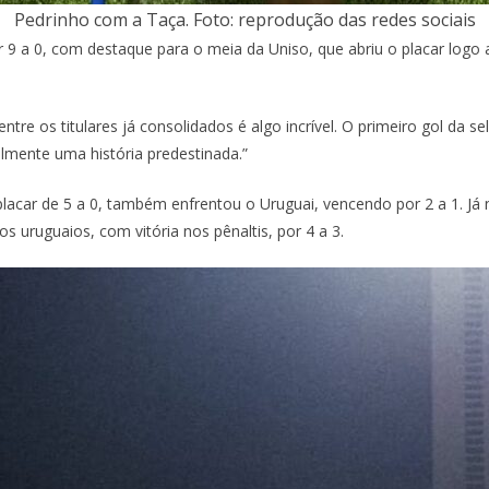
Pedrinho com a Taça. Foto: reprodução das redes sociais
 9 a 0, com destaque para o meia da Uniso, que abriu o placar logo
ntre os titulares já consolidados é algo incrível. O primeiro gol d
almente uma história predestinada.”
lacar de 5 a 0, também enfrentou o Uruguai, vencendo por 2 a 1. Já 
s uruguaios, com vitória nos pênaltis, por 4 a 3.