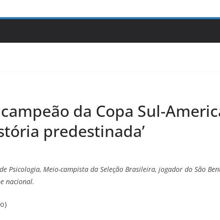
 campeão da Copa Sul-Americ
tória predestinada’
de Psicologia, Meio-campista da Seleção Brasileira, jogador do São Be
e nacional.
so)