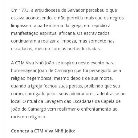
Em 1773, a arquidiocese de Salvador percebeu o que
estava acontecendo, e não permitiu mais que os negros
limpassem a parte interna da igreja, em repúdio à
manifestação espiritual africana. Os escravizados
continuaram a realizar a limpeza, mas somente nas
escadarias, mesmo com as portas fechadas.
A CTM Viva Nhô João se inspirou neste evento para
homenagear João de Camargo que foi perseguido pela
religião hegemônica, mesmo depois de sua morte,
quando a igreja fechou suas portas, proibindo que seu
corpo, carregado pelos seus admiradores, adentrasse ao
local. O ritual da Lavagem das Escadarias da Capela de
João de Camargo vem reafirmar o enfrentamento ao
racismo religioso.
Conheça a CTM Viva Nhô João: