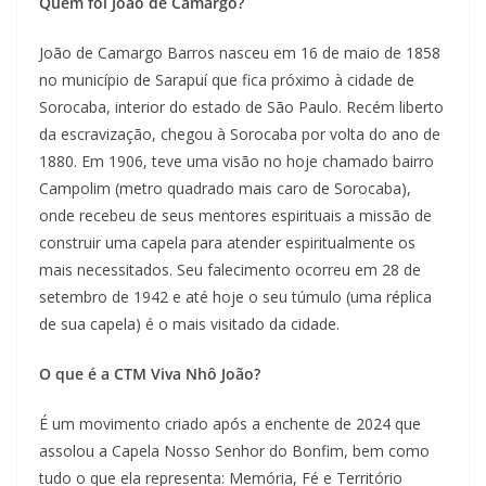
Quem foi João de Camargo?
João de Camargo Barros nasceu em 16 de maio de 1858
no município de Sarapuí que fica próximo à cidade de
Sorocaba, interior do estado de São Paulo. Recém liberto
da escravização, chegou à Sorocaba por volta do ano de
1880. Em 1906, teve uma visão no hoje chamado bairro
Campolim (metro quadrado mais caro de Sorocaba),
onde recebeu de seus mentores espirituais a missão de
construir uma capela para atender espiritualmente os
mais necessitados. Seu falecimento ocorreu em 28 de
setembro de 1942 e até hoje o seu túmulo (uma réplica
de sua capela) é o mais visitado da cidade.
O que é a CTM Viva Nhô João?
É um movimento criado após a enchente de 2024 que
assolou a Capela Nosso Senhor do Bonfim, bem como
tudo o que ela representa: Memória, Fé e Território