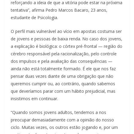
reforçando a ideia de que a vitória pode estar na próxima
tentativa”, afirma Pedro Marcos Bacaro, 23 anos,
estudante de Psicologia.
O perfil mais vulnerável ao vício em apostas costuma ser
de jovens e pessoas de baixa renda. No caso dos jovens,
a explicação é biológica: o córtex pré-frontal — região do
cérebro responsável pela racionalização, pelo controle
dos impulsos e pela avaliação das consequências —
ainda não está totalmente formado. É ele que nos faz
pensar duas vezes diante de uma obrigação que não
queremos cumprir ou, ao contrário, quando sabemos
que deveríamos parar com um hábito prejudicial, mas
insistimos em continuar.
“Quando somos jovens adultos, tendemos a nos
preocupar demasiadamente com a opinião do nosso
ciclo. Muitas vezes, os outros estão jogando e, por um