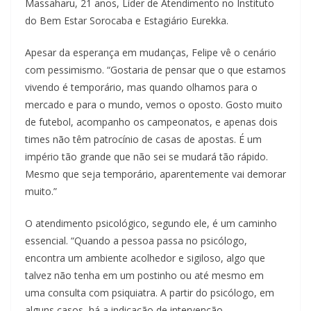
Massaharu, 21 anos, Líder de Atendimento no Instituto
do Bem Estar Sorocaba e Estagiário Eurekka.
Apesar da esperança em mudanças, Felipe vê o cenário
com pessimismo. “Gostaria de pensar que o que estamos
vivendo é temporário, mas quando olhamos para o
mercado e para o mundo, vemos o oposto. Gosto muito
de futebol, acompanho os campeonatos, e apenas dois
times não têm patrocínio de casas de apostas. É um
império tão grande que não sei se mudará tão rápido.
Mesmo que seja temporário, aparentemente vai demorar
muito.”
O atendimento psicológico, segundo ele, é um caminho
essencial. “Quando a pessoa passa no psicólogo,
encontra um ambiente acolhedor e sigiloso, algo que
talvez não tenha em um postinho ou até mesmo em
uma consulta com psiquiatra. A partir do psicólogo, em
alguns casos, há a indicação de intervenção