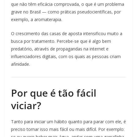
que não têm eficácia comprovada, o que é um problema
grave no Brasil — como práticas pseudocientíficas, por
exemplo, a aromaterapia.
O crescimento das casas de aposta intensificou muito a
busca por tratamento. Percebe-se que é algo bem
predatório, através de propagandas na internet e
influenciadores digitais, com os quais as pessoas criam
afinidade.
Por que é tão fácil
viciar?
Tanto para iniciar um hábito quanto para parar com ele, é
preciso tornar isso mais fácil ou mais difícil. Por exemplo:
se eu quero beber mais água, andar com uma garrafinha