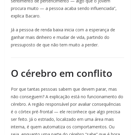
sentimento de pertencimento — algo que o jovem
procura muito — a pessoa acaba sendo influenciada”,
explica Bacaro.
Já a pessoa de renda baixa inicia com a esperança de
ganhar mais dinheiro e mudar de vida, partindo do
pressuposto de que não tem muito a perder.
O cérebro em conflito
Por que tantas pessoas sabem que devem parar, mas
não conseguem? A explicação está no funcionamento do
cérebro. A região responsável por avaliar consequências
é o córtex pré-frontal — ele reconhece que algo precisa
ser feito. Já o estriado, localizado em uma área mais
interna, é quem automatiza os comportamentos. Ou
seja, enquanto uma parte do cérebro “sabe” que é hora