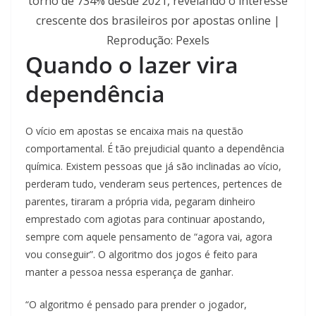
torno de 734% desde 2021, revelando o interesse
crescente dos brasileiros por apostas online |
Reprodução: Pexels
Quando o lazer vira
dependência
O vício em apostas se encaixa mais na questão
comportamental. É tão prejudicial quanto a dependência
química. Existem pessoas que já são inclinadas ao vício,
perderam tudo, venderam seus pertences, pertences de
parentes, tiraram a própria vida, pegaram dinheiro
emprestado com agiotas para continuar apostando,
sempre com aquele pensamento de “agora vai, agora
vou conseguir”. O algoritmo dos jogos é feito para
manter a pessoa nessa esperança de ganhar.
“O algoritmo é pensado para prender o jogador,