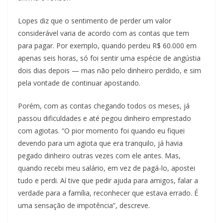
Lopes diz que o sentimento de perder um valor
considerável varia de acordo com as contas que tem
para pagar. Por exemplo, quando perdeu R$ 60.000 em
apenas seis horas, só foi sentir uma espécie de angústia
dois dias depois — mas não pelo dinheiro perdido, e sim
pela vontade de continuar apostando.
Porém, com as contas chegando todos os meses, já
passou dificuldades e até pegou dinheiro emprestado
com agiotas. “O pior momento foi quando eu fiquei
devendo para um agiota que era tranquilo, já havia
pegado dinheiro outras vezes com ele antes. Mas,
quando recebi meu salário, em vez de pagá-lo, apostei
tudo e perdi. Aí tive que pedir ajuda para amigos, falar a
verdade para a família, reconhecer que estava errado. É
uma sensação de impotência”, descreve.