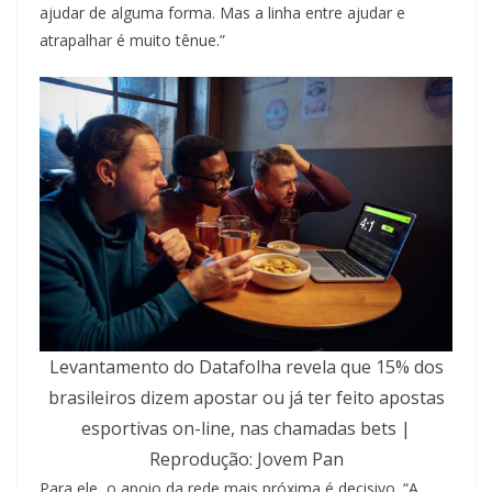
ajudar de alguma forma. Mas a linha entre ajudar e
atrapalhar é muito tênue.”
Levantamento do Datafolha revela que 15% dos
brasileiros dizem apostar ou já ter feito apostas
esportivas on-line, nas chamadas bets |
Reprodução: Jovem Pan
Para ele, o apoio da rede mais próxima é decisivo. “A