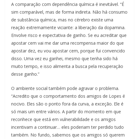
A comparação com dependência química é inevitável. “É
sim comparável, mas de forma indireta. Não há consumo
de substância química, mas no cérebro existe uma
reação extremamente viciante: a liberação da dopamina.
Envolve risco e expectativa de ganho. Se eu acreditar que
apostar cem vai me dar uma recompensa maior do que
apostar dez, eu vou apostar cem, porque fui convencido
disso. Uma vez eu ganhei, mesmo que tenha sido há
muito tempo, e isso alimenta a busca pela recuperação
desse ganho.”
O ambiente social também pode agravar o problema.
“Acredito que o comportamento dos amigos de Lopes é
nocivo. Eles são o ponto fora da curva, a exceção. Ele é
só mais um entre vários. A partir do momento em que
reconhece que está em vulnerabilidade e os amigos
incentivam a continuar… eles poderiam ter perdido tudo
também. No fundo, sabemos que os amigos só querem