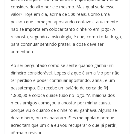
considerado alto por ele mesmo. Mas qual seria esse
valor? Hoje em dia, acima de 500 reais. Como uma
pessoa que começou apostando centavos, atualmente
não se importa em colocar tanto dinheiro em jogo? A
resposta, segundo a psicologia, é que, como toda droga,
para continuar sentindo prazer, a dose deve ser
aumentada.
Ao ser perguntado como se sente quando ganha um
dinheiro considerável, Lopes diz que é um alívio por não
ter perdido e poder continuar apostando, afinal, é um
passatempo. Ele recebe um salário de cerca de R$
1.800,00 e coloca quase tudo no jogo. “A maioria dos
meus amigos começou a apostar por minha causa,
porque viu o quanto de dinheiro eu ganhava. Alguns se
deram bem, outros pararam. Eles me apoiam porque
acreditam que um dia eu vou recuperar o que já perdi”,
afirma o revisor.