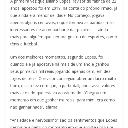
A primeira vez que Juliano Lopes, revisor de fábrica de 22
anos, apostou foi em 2019, na conta do próprio irmão, já
que ainda era menor de idade. No começo, jogava
apenas alguns centavos, o que tornava as partidas mais
interessantes de acompanhar e dar palpites — ainda
mais para alguém que sempre gostou de esportes, como
tênis e futebol.
Um dos melhores momentos, segundo Lopes, foi
quando ele já apostava há mais de um ano e ganhou
seus primeiros mil reais jogando apenas cem, em dez
jogos de tênis. O revisor conseguiu obter um lucro muito
bom, e isso fez com que, a partir dali, apostasse valores
mais altos do que estava acostumado. “Chegou um
momento em que ganhar mil reais, para mim, era como
não ganhar nada”, afirma.
“Ansiedade e nervosismo” são os sentimentos que Lopes
descreve a partir do momento em que aposta um valor