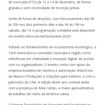
de Sorocaba (PTS) de 12 a 14 de dezembro, de forma
gratuita e sem necessidade de inscrição prévia.
Serão 60 horas de atrações, com funcionamento das 9h
às 20h nos dois primeiros dias e das 9h às 19h no
sábado, dia 14. A programação completa está disponível
em events.robocore.net/techarena-2025/.
Voltado ao fortalecimento do ecossistema tecnológico, o
Tech Arena busca consolidar Sorocaba e região como
referências em criatividade e inovação digital, de acordo
com os organizadores. O evento conta com apoio da
empresa brasileira de robótica e automação RoboCore,
da Marucci Produções e Soluções para Eventos, e com o
patrocínio do CNA. A edição deste ano contará ainda
com a presença de Bela Camps, a maior apresentadora
de batalhas de robôs da América Latina.
O Parque Tecnológico de Sorocaba está localizado na