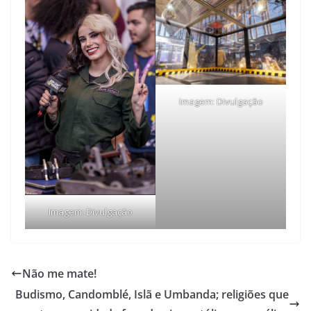
Imagem: Divulgação
Imagem: Divulgação
Não me mate!
Budismo, Candomblé, Islã e Umbanda; religiões que