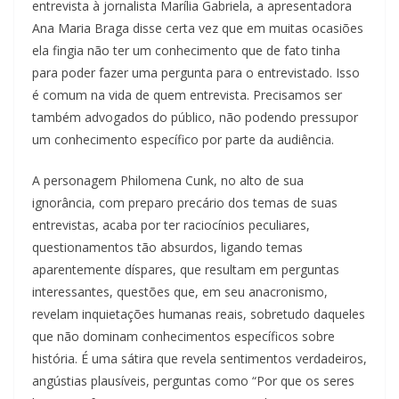
entrevista à jornalista Marília Gabriela, a apresentadora
Ana Maria Braga disse certa vez que em muitas ocasiões
ela fingia não ter um conhecimento que de fato tinha
para poder fazer uma pergunta para o entrevistado. Isso
é comum na vida de quem entrevista. Precisamos ser
também advogados do público, não podendo pressupor
um conhecimento específico por parte da audiência.
A personagem Philomena Cunk, no alto de sua
ignorância, com preparo precário dos temas de suas
entrevistas, acaba por ter raciocínios peculiares,
questionamentos tão absurdos, ligando temas
aparentemente díspares, que resultam em perguntas
interessantes, questões que, em seu anacronismo,
revelam inquietações humanas reais, sobretudo daqueles
que não dominam conhecimentos específicos sobre
história. É uma sátira que revela sentimentos verdadeiros,
angústias plausíveis, perguntas como “Por que os seres