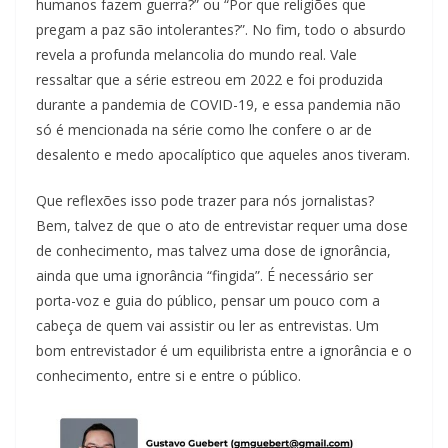
humanos fazem guerra?” ou “Por que religiões que
pregam a paz são intolerantes?”. No fim, todo o absurdo
revela a profunda melancolia do mundo real. Vale
ressaltar que a série estreou em 2022 e foi produzida
durante a pandemia de COVID-19, e essa pandemia não
só é mencionada na série como lhe confere o ar de
desalento e medo apocalíptico que aqueles anos tiveram.
Que reflexões isso pode trazer para nós jornalistas?
Bem, talvez de que o ato de entrevistar requer uma dose
de conhecimento, mas talvez uma dose de ignorância,
ainda que uma ignorância “fingida”. É necessário ser
porta-voz e guia do público, pensar um pouco com a
cabeça de quem vai assistir ou ler as entrevistas. Um
bom entrevistador é um equilibrista entre a ignorância e o
conhecimento, entre si e entre o público.