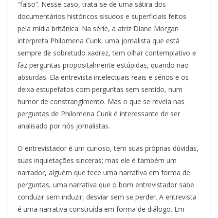
“falso”. Nesse caso, trata-se de uma sátira dos
documentários históricos sisudos e superficiais feitos
pela mídia britânica. Na série, a atriz Diane Morgan
interpreta Philomena Cunk, uma jornalista que está
sempre de sobretudo xadrez, tem olhar contemplativo e
faz perguntas propositalmente estúpidas, quando não
absurdas. Ela entrevista intelectuais reais e sérios e os
deixa estupefatos com perguntas sem sentido, num
humor de constrangimento. Mas o que se revela nas
perguntas de Philomena Cunk é interessante de ser
analisado por nós jornalistas.
O entrevistador é um curioso, tem suas próprias dúvidas,
suas inquietações sinceras; mas ele é também um
narrador, alguém que tece uma narrativa em forma de
perguntas, uma narrativa que o bom entrevistador sabe
conduzir sem induzir, desviar sem se perder. A entrevista
é uma narrativa construída em forma de diálogo. Em