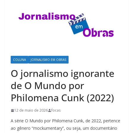
COLUNA
JORNALISMO EM OBRAS
O jornalismo ignorante
de O Mundo por
Philomena Cunk (2022)
12 de maio de 2026
focas
A série O Mundo por Philomena Cunk, de 2022, pertence
ao gênero “mockumentary”, ou seja, um documentário