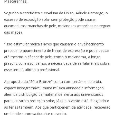
Mascarenhas.
Segundo a esteticista e ex-aluna da Uniso, Adriele Camargo, o
excesso de exposição solar sem proteção pode causar
queimaduras, manchas de pele, melanoses (manchas na região
das mãos).
“Isso estimular radicais livres que causam o envelhecimento
precoce, o aparecimento de linhas de expressão e pode causar
até mesmo o câncer de pele, como o melanoma, a longo
prazo. E com isso, vemos a necessidade de se falar mais sobre
esse tema”, afirma a profissional.
A proposta do “Só o Bronze” conta com cenários de praia,
espaço instagramável, muita música animada e informação,
além da distribuição de material de alerta aos universitários
para utilizarem proteção solar, já que o verão está chegando e
as férias também. Aos que participarem da atividade, receberão
um brinde surpresa durante o evento.