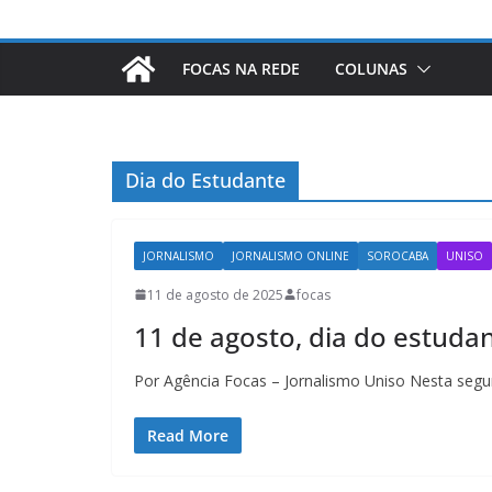
FOCAS NA REDE
COLUNAS
Dia do Estudante
JORNALISMO
JORNALISMO ONLINE
SOROCABA
UNISO
11 de agosto de 2025
focas
11 de agosto, dia do estuda
Por Agência Focas – Jornalismo Uniso Nesta segu
Read More