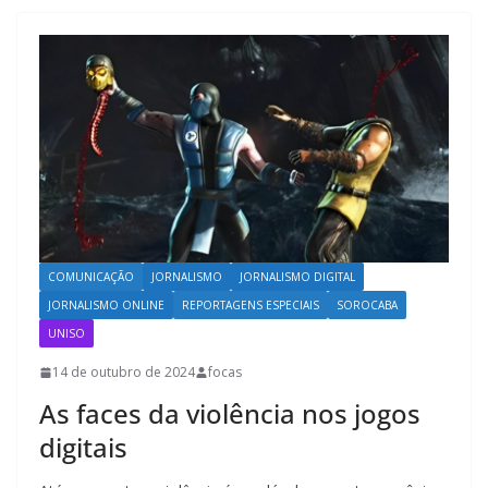
COMUNICAÇÃO
JORNALISMO
JORNALISMO DIGITAL
JORNALISMO ONLINE
REPORTAGENS ESPECIAIS
SOROCABA
UNISO
14 de outubro de 2024
focas
As faces da violência nos jogos
digitais