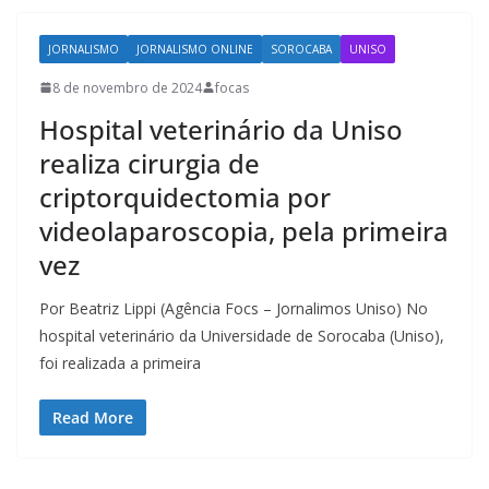
JORNALISMO
JORNALISMO ONLINE
SOROCABA
UNISO
8 de novembro de 2024
focas
Hospital veterinário da Uniso
realiza cirurgia de
criptorquidectomia por
videolaparoscopia, pela primeira
vez
Por Beatriz Lippi (Agência Focs – Jornalimos Uniso) No
hospital veterinário da Universidade de Sorocaba (Uniso),
foi realizada a primeira
Read More